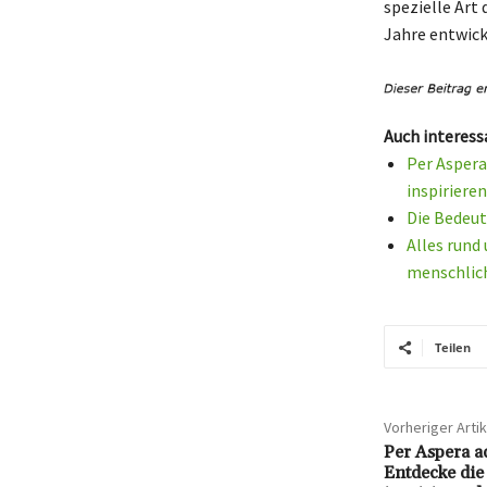
spezielle Art 
Jahre entwick
Auch interess
Per Aspera
inspiriere
Die Bedeut
Alles rund
menschlic
Teilen
Vorheriger Artik
Per Aspera a
Entdecke die 