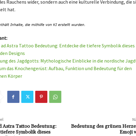
des Rauchens wider, sondern auch eine kulturelle Verbindung, die si
elt hat.
ant:
 ad Astra Tattoo Bedeutung: Entdecke die tiefere Symbolik dieses
nden Designs
ung des Jagdgotts: Mythologische Einblicke in die nordische Jagd
 um das Knochengerüst: Aufbau, Funktion und Bedeutung für den
hen Körper
el
Nä
d Astra Tattoo Bedeutung:
Bedeutung des grünen Herze
tiefere Symbolik dieses
Emoji w