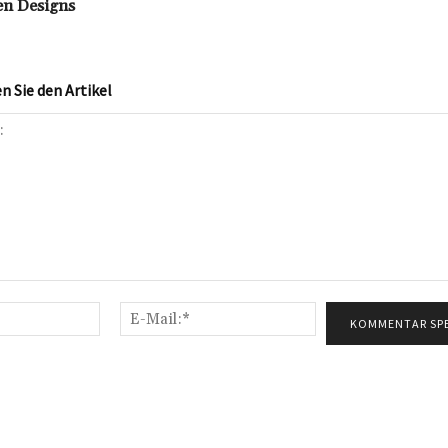
en Designs
 Sie den Artikel
Name:*
E-
Mail:*