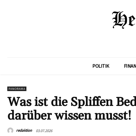
POLITIK
FINA
PANORAMA
Was ist die Spliffen Be
darüber wissen musst!
redaktion
03.07.2026