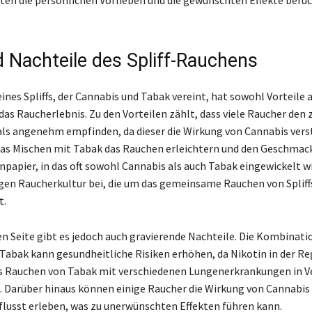
d Nachteile des Spliff-Rauchens
nes Spliffs, der Cannabis und Tabak vereint, hat sowohl Vorteile 
das Raucherlebnis. Zu den Vorteilen zählt, dass viele Raucher den
als angenehm empfinden, da dieser die Wirkung von Cannabis vers
s Mischen mit Tabak das Rauchen erleichtern und den Geschmack 
npapier, in das oft sowohl Cannabis als auch Tabak eingewickelt wi
igen Raucherkultur bei, die um das gemeinsame Rauchen von Spliff
t.
en Seite gibt es jedoch auch gravierende Nachteile. Die Kombinati
Tabak kann gesundheitliche Risiken erhöhen, da Nikotin in der Re
s Rauchen von Tabak mit verschiedenen Lungenerkrankungen in V
. Darüber hinaus können einige Raucher die Wirkung von Cannabis
flusst erleben, was zu unerwünschten Effekten führen kann.