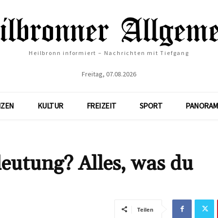
Heilbronn informiert – Nachrichten mit Tiefgang
Freitag, 07.08.2026
NZEN
KULTUR
FREIZEIT
SPORT
PANORAM
deutung? Alles, was du
Teilen