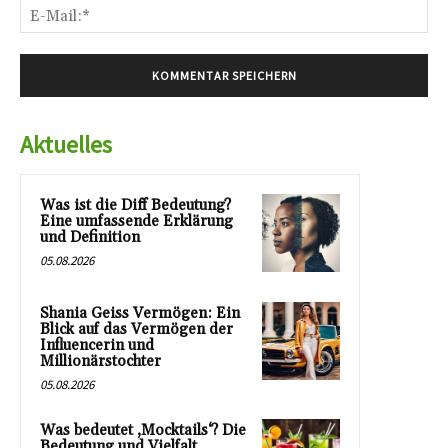
E-
Mai
Aktuelles
Was ist die Diff Bedeutung?
Eine umfassende Erklärung
und Definition
05.08.2026
Shania Geiss Vermögen: Ein
Blick auf das Vermögen der
Influencerin und
Millionärstochter
05.08.2026
Was bedeutet ‚Mocktails‘? Die
Bedeutung und Vielfalt