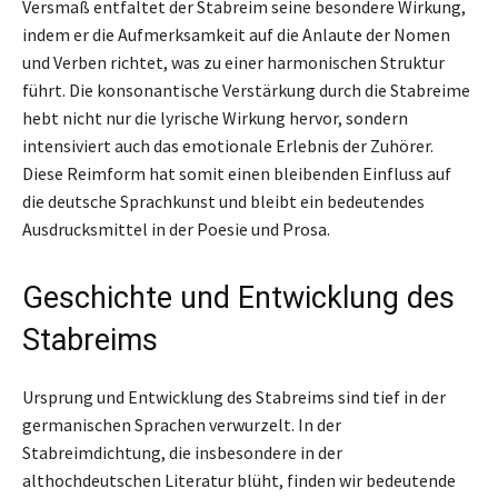
Versmaß entfaltet der Stabreim seine besondere Wirkung,
indem er die Aufmerksamkeit auf die Anlaute der Nomen
und Verben richtet, was zu einer harmonischen Struktur
führt. Die konsonantische Verstärkung durch die Stabreime
hebt nicht nur die lyrische Wirkung hervor, sondern
intensiviert auch das emotionale Erlebnis der Zuhörer.
Diese Reimform hat somit einen bleibenden Einfluss auf
die deutsche Sprachkunst und bleibt ein bedeutendes
Ausdrucksmittel in der Poesie und Prosa.
Geschichte und Entwicklung des
Stabreims
Ursprung und Entwicklung des Stabreims sind tief in der
germanischen Sprachen verwurzelt. In der
Stabreimdichtung, die insbesondere in der
althochdeutschen Literatur blüht, finden wir bedeutende