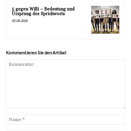
5 gegen Willi – Bedeutung und
Ursprung des Sprichworts
05.08.2026
Kommentieren Sie den Artikel
Kommentar:
Na