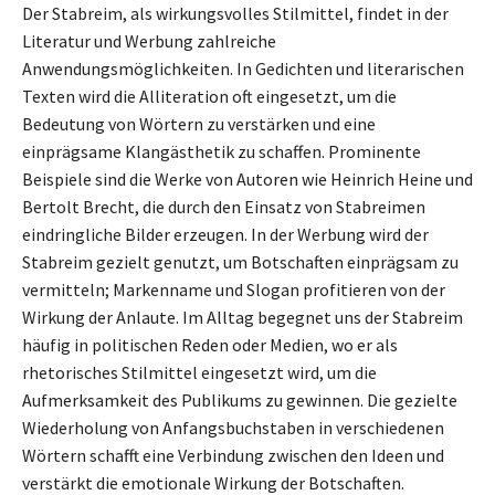
Der Stabreim, als wirkungsvolles Stilmittel, findet in der
Literatur und Werbung zahlreiche
Anwendungsmöglichkeiten. In Gedichten und literarischen
Texten wird die Alliteration oft eingesetzt, um die
Bedeutung von Wörtern zu verstärken und eine
einprägsame Klangästhetik zu schaffen. Prominente
Beispiele sind die Werke von Autoren wie Heinrich Heine und
Bertolt Brecht, die durch den Einsatz von Stabreimen
eindringliche Bilder erzeugen. In der Werbung wird der
Stabreim gezielt genutzt, um Botschaften einprägsam zu
vermitteln; Markenname und Slogan profitieren von der
Wirkung der Anlaute. Im Alltag begegnet uns der Stabreim
häufig in politischen Reden oder Medien, wo er als
rhetorisches Stilmittel eingesetzt wird, um die
Aufmerksamkeit des Publikums zu gewinnen. Die gezielte
Wiederholung von Anfangsbuchstaben in verschiedenen
Wörtern schafft eine Verbindung zwischen den Ideen und
verstärkt die emotionale Wirkung der Botschaften.