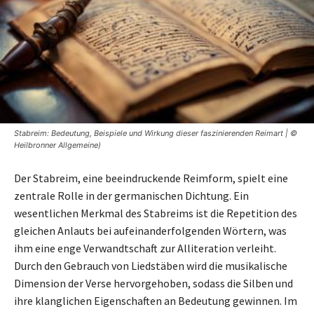
Stabreim: Bedeutung, Beispiele und Wirkung dieser faszinierenden Reimart | ©
Heilbronner Allgemeine)
Der Stabreim, eine beeindruckende Reimform, spielt eine
zentrale Rolle in der germanischen Dichtung. Ein
wesentlichen Merkmal des Stabreims ist die Repetition des
gleichen Anlauts bei aufeinanderfolgenden Wörtern, was
ihm eine enge Verwandtschaft zur Alliteration verleiht.
Durch den Gebrauch von Liedstäben wird die musikalische
Dimension der Verse hervorgehoben, sodass die Silben und
ihre klanglichen Eigenschaften an Bedeutung gewinnen. Im