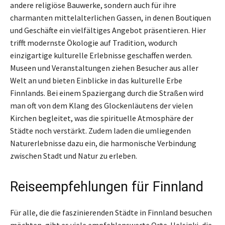
andere religiöse Bauwerke, sondern auch für ihre
charmanten mittelalterlichen Gassen, in denen Boutiquen
und Geschäfte ein vielfältiges Angebot präsentieren. Hier
trifft modernste Ökologie auf Tradition, wodurch
einzigartige kulturelle Erlebnisse geschaffen werden.
Museen und Veranstaltungen ziehen Besucher aus aller
Welt an und bieten Einblicke in das kulturelle Erbe
Finnlands. Bei einem Spaziergang durch die Straßen wird
man oft von dem Klang des Glockenläutens der vielen
Kirchen begleitet, was die spirituelle Atmosphäre der
Städte noch verstärkt. Zudem laden die umliegenden
Naturerlebnisse dazu ein, die harmonische Verbindung
zwischen Stadt und Natur zu erleben.
Reiseempfehlungen für Finnland
Für alle, die die faszinierenden Städte in Finnland besuchen
möchten, gibt es viele empfehlenswerte Orte. Helsinki, die