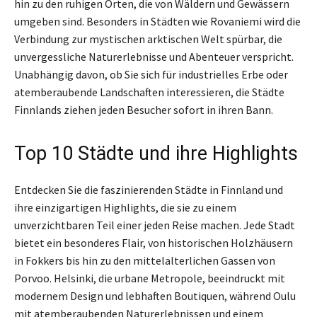
hin zu den ruhigen Orten, die von Wäldern und Gewässern
umgeben sind. Besonders in Städten wie Rovaniemi wird die
Verbindung zur mystischen arktischen Welt spürbar, die
unvergessliche Naturerlebnisse und Abenteuer verspricht.
Unabhängig davon, ob Sie sich für industrielles Erbe oder
atemberaubende Landschaften interessieren, die Städte
Finnlands ziehen jeden Besucher sofort in ihren Bann.
Top 10 Städte und ihre Highlights
Entdecken Sie die faszinierenden Städte in Finnland und
ihre einzigartigen Highlights, die sie zu einem
unverzichtbaren Teil einer jeden Reise machen. Jede Stadt
bietet ein besonderes Flair, von historischen Holzhäusern
in Fokkers bis hin zu den mittelalterlichen Gassen von
Porvoo. Helsinki, die urbane Metropole, beeindruckt mit
modernem Design und lebhaften Boutiquen, während Oulu
mit atemberaubenden Naturerlebnissen und einem