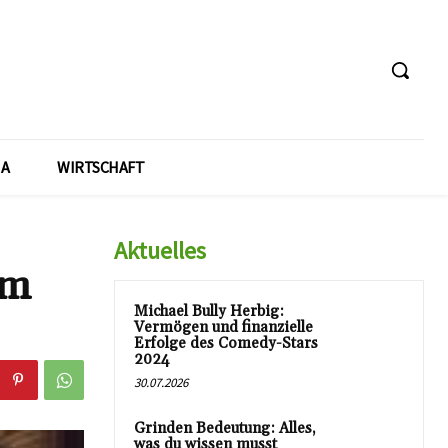
A
WIRTSCHAFT
Aktuelles
im
Michael Bully Herbig:
Vermögen und finanzielle
Erfolge des Comedy-Stars
2024
30.07.2026
Grinden Bedeutung: Alles,
was du wissen musst