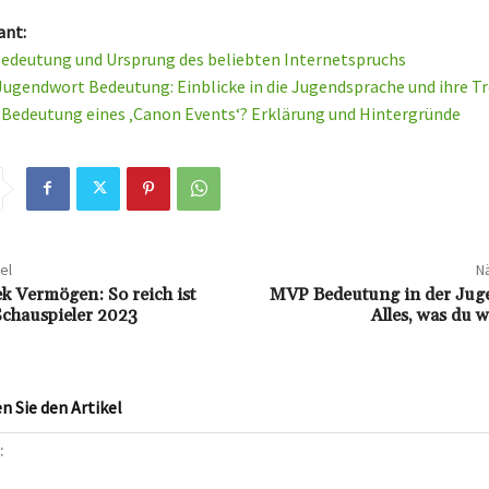
ant:
Bedeutung und Ursprung des beliebten Internetspruchs
ugendwort Bedeutung: Einblicke in die Jugendsprache und ihre T
e Bedeutung eines ‚Canon Events‘? Erklärung und Hintergründe
el
Nä
k Vermögen: So reich ist
MVP Bedeutung in der Jug
 Schauspieler 2023
Alles, was du 
 Sie den Artikel