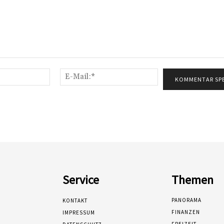
Name:*
E-
Mail:*
Service
Themen
PANORAMA
KONTAKT
FINANZEN
IMPRESSUM
FREIZEIT