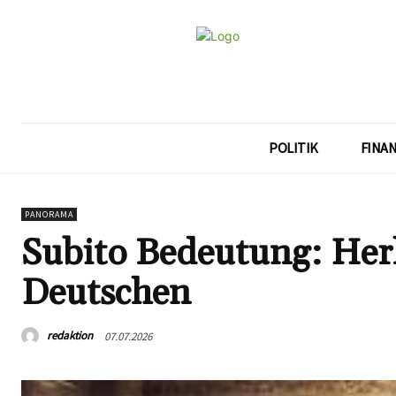
POLITIK
FINA
PANORAMA
Subito Bedeutung: He
Deutschen
redaktion
07.07.2026