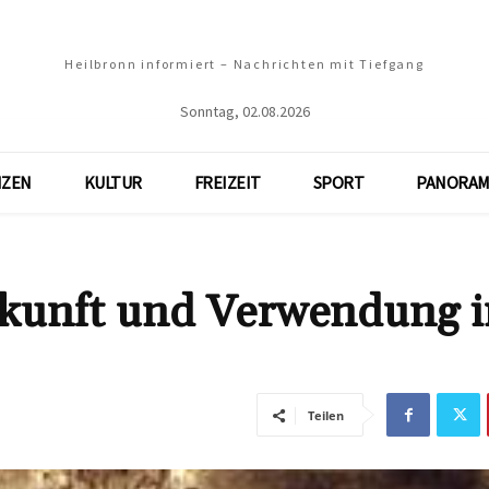
Heilbronn informiert – Nachrichten mit Tiefgang
Sonntag, 02.08.2026
NZEN
KULTUR
FREIZEIT
SPORT
PANORAM
rkunft und Verwendung 
Teilen