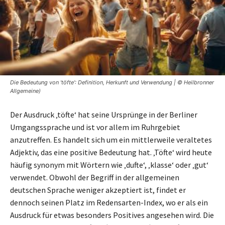
Die Bedeutung von 'töfte': Definition, Herkunft und Verwendung | © Heilbronner
Allgemeine)
Der Ausdruck ‚töfte‘ hat seine Ursprünge in der Berliner
Umgangssprache und ist vor allem im Ruhrgebiet
anzutreffen. Es handelt sich um ein mittlerweile veraltetes
Adjektiv, das eine positive Bedeutung hat. ‚Töfte‘ wird heute
häufig synonym mit Wörtern wie ‚dufte‘, ‚klasse‘ oder ‚gut‘
verwendet. Obwohl der Begriff in der allgemeinen
deutschen Sprache weniger akzeptiert ist, findet er
dennoch seinen Platz im Redensarten-Index, wo er als ein
Ausdruck für etwas besonders Positives angesehen wird. Die