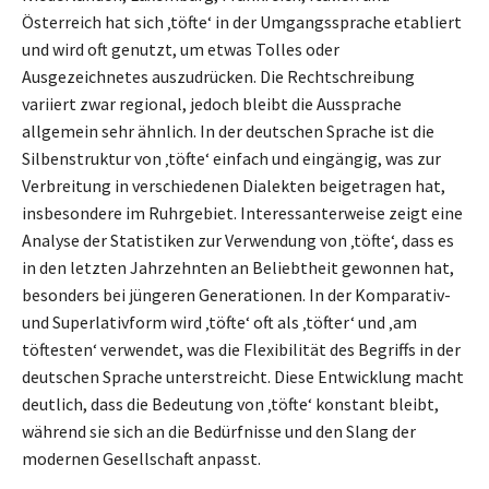
Österreich hat sich ‚töfte‘ in der Umgangssprache etabliert
und wird oft genutzt, um etwas Tolles oder
Ausgezeichnetes auszudrücken. Die Rechtschreibung
variiert zwar regional, jedoch bleibt die Aussprache
allgemein sehr ähnlich. In der deutschen Sprache ist die
Silbenstruktur von ‚töfte‘ einfach und eingängig, was zur
Verbreitung in verschiedenen Dialekten beigetragen hat,
insbesondere im Ruhrgebiet. Interessanterweise zeigt eine
Analyse der Statistiken zur Verwendung von ‚töfte‘, dass es
in den letzten Jahrzehnten an Beliebtheit gewonnen hat,
besonders bei jüngeren Generationen. In der Komparativ-
und Superlativform wird ‚töfte‘ oft als ‚töfter‘ und ‚am
töftesten‘ verwendet, was die Flexibilität des Begriffs in der
deutschen Sprache unterstreicht. Diese Entwicklung macht
deutlich, dass die Bedeutung von ‚töfte‘ konstant bleibt,
während sie sich an die Bedürfnisse und den Slang der
modernen Gesellschaft anpasst.