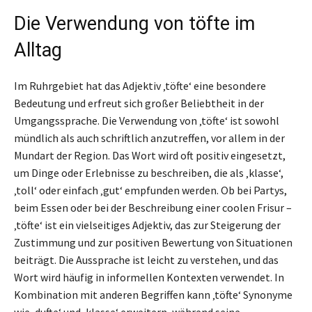
Die Verwendung von töfte im
Alltag
Im Ruhrgebiet hat das Adjektiv ‚töfte‘ eine besondere
Bedeutung und erfreut sich großer Beliebtheit in der
Umgangssprache. Die Verwendung von ‚töfte‘ ist sowohl
mündlich als auch schriftlich anzutreffen, vor allem in der
Mundart der Region. Das Wort wird oft positiv eingesetzt,
um Dinge oder Erlebnisse zu beschreiben, die als ‚klasse‘,
‚toll‘ oder einfach ‚gut‘ empfunden werden. Ob bei Partys,
beim Essen oder bei der Beschreibung einer coolen Frisur –
‚töfte‘ ist ein vielseitiges Adjektiv, das zur Steigerung der
Zustimmung und zur positiven Bewertung von Situationen
beiträgt. Die Aussprache ist leicht zu verstehen, und das
Wort wird häufig in informellen Kontexten verwendet. In
Kombination mit anderen Begriffen kann ‚töfte‘ Synonyme
wie ‚dufte‘ und ‚klasse‘ erweitern, während seine