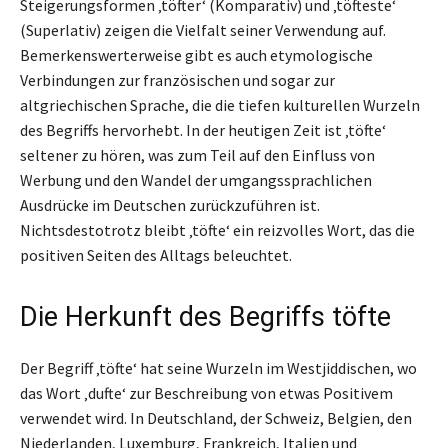
Steigerungsformen ‚töfter‘ (Komparativ) und ‚töfteste‘
(Superlativ) zeigen die Vielfalt seiner Verwendung auf.
Bemerkenswerterweise gibt es auch etymologische
Verbindungen zur französischen und sogar zur
altgriechischen Sprache, die die tiefen kulturellen Wurzeln
des Begriffs hervorhebt. In der heutigen Zeit ist ‚töfte‘
seltener zu hören, was zum Teil auf den Einfluss von
Werbung und den Wandel der umgangssprachlichen
Ausdrücke im Deutschen zurückzuführen ist.
Nichtsdestotrotz bleibt ‚töfte‘ ein reizvolles Wort, das die
positiven Seiten des Alltags beleuchtet.
Die Herkunft des Begriffs töfte
Der Begriff ‚töfte‘ hat seine Wurzeln im Westjiddischen, wo
das Wort ‚dufte‘ zur Beschreibung von etwas Positivem
verwendet wird. In Deutschland, der Schweiz, Belgien, den
Niederlanden, Luxemburg, Frankreich, Italien und