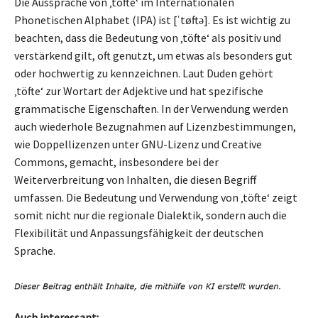
Die Aussprache von ‚töfte‘ im Internationalen
Phonetischen Alphabet (IPA) ist [ˈtøftə]. Es ist wichtig zu
beachten, dass die Bedeutung von ‚töfte‘ als positiv und
verstärkend gilt, oft genutzt, um etwas als besonders gut
oder hochwertig zu kennzeichnen. Laut Duden gehört
‚töfte‘ zur Wortart der Adjektive und hat spezifische
grammatische Eigenschaften. In der Verwendung werden
auch wiederhole Bezugnahmen auf Lizenzbestimmungen,
wie Doppellizenzen unter GNU-Lizenz und Creative
Commons, gemacht, insbesondere bei der
Weiterverbreitung von Inhalten, die diesen Begriff
umfassen. Die Bedeutung und Verwendung von ‚töfte‘ zeigt
somit nicht nur die regionale Dialektik, sondern auch die
Flexibilität und Anpassungsfähigkeit der deutschen
Sprache.
Auch interessant: