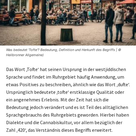
Was bedeutet 'Tofte'? Bedeutung, Definition und Herkunft des Begriffs | ©
Heilbronner Allgemeine)
Das Wort ‚Tofte‘ hat seinen Ursprung in der westjiddischen
Sprache und findet im Ruhrgebiet häufig Anwendung, um
etwas Positives zu beschreiben, ähnlich wie das Wort ‚dufte‘.
Ursprünglich bedeutete ‚tofte‘ erstklassige Qualität oder
ein angenehmes Erlebnis. Mit der Zeit hat sich die
Bedeutung jedoch verändert und es ist Teil des alltäglichen
Sprachgebrauchs des Ruhrgebiets geworden. Hierbei haben
Dialekte und die Cannabiskultur, vor allem bezüglich der
Zahl ‚420‘, das Verständnis dieses Begriffs erweitert.