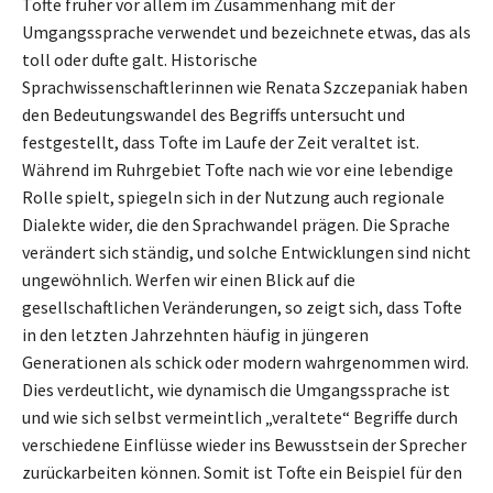
Tofte früher vor allem im Zusammenhang mit der
Umgangssprache verwendet und bezeichnete etwas, das als
toll oder dufte galt. Historische
Sprachwissenschaftlerinnen wie Renata Szczepaniak haben
den Bedeutungswandel des Begriffs untersucht und
festgestellt, dass Tofte im Laufe der Zeit veraltet ist.
Während im Ruhrgebiet Tofte nach wie vor eine lebendige
Rolle spielt, spiegeln sich in der Nutzung auch regionale
Dialekte wider, die den Sprachwandel prägen. Die Sprache
verändert sich ständig, und solche Entwicklungen sind nicht
ungewöhnlich. Werfen wir einen Blick auf die
gesellschaftlichen Veränderungen, so zeigt sich, dass Tofte
in den letzten Jahrzehnten häufig in jüngeren
Generationen als schick oder modern wahrgenommen wird.
Dies verdeutlicht, wie dynamisch die Umgangssprache ist
und wie sich selbst vermeintlich „veraltete“ Begriffe durch
verschiedene Einflüsse wieder ins Bewusstsein der Sprecher
zurückarbeiten können. Somit ist Tofte ein Beispiel für den