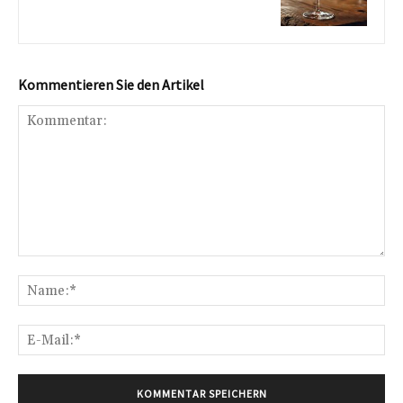
Kommentieren Sie den Artikel
Kommentar:
Na
E-
Mai