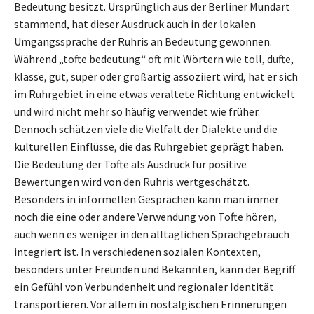
Bedeutung besitzt. Ursprünglich aus der Berliner Mundart
stammend, hat dieser Ausdruck auch in der lokalen
Umgangssprache der Ruhris an Bedeutung gewonnen.
Während „tofte bedeutung“ oft mit Wörtern wie toll, dufte,
klasse, gut, super oder großartig assoziiert wird, hat er sich
im Ruhrgebiet in eine etwas veraltete Richtung entwickelt
und wird nicht mehr so häufig verwendet wie früher.
Dennoch schätzen viele die Vielfalt der Dialekte und die
kulturellen Einflüsse, die das Ruhrgebiet geprägt haben.
Die Bedeutung der Töfte als Ausdruck für positive
Bewertungen wird von den Ruhris wertgeschätzt.
Besonders in informellen Gesprächen kann man immer
noch die eine oder andere Verwendung von Tofte hören,
auch wenn es weniger in den alltäglichen Sprachgebrauch
integriert ist. In verschiedenen sozialen Kontexten,
besonders unter Freunden und Bekannten, kann der Begriff
ein Gefühl von Verbundenheit und regionaler Identität
transportieren. Vor allem in nostalgischen Erinnerungen