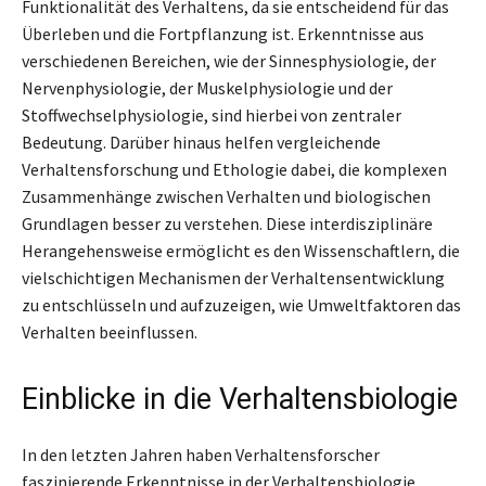
Funktionalität des Verhaltens, da sie entscheidend für das
Überleben und die Fortpflanzung ist. Erkenntnisse aus
verschiedenen Bereichen, wie der Sinnesphysiologie, der
Nervenphysiologie, der Muskelphysiologie und der
Stoffwechselphysiologie, sind hierbei von zentraler
Bedeutung. Darüber hinaus helfen vergleichende
Verhaltensforschung und Ethologie dabei, die komplexen
Zusammenhänge zwischen Verhalten und biologischen
Grundlagen besser zu verstehen. Diese interdisziplinäre
Herangehensweise ermöglicht es den Wissenschaftlern, die
vielschichtigen Mechanismen der Verhaltensentwicklung
zu entschlüsseln und aufzuzeigen, wie Umweltfaktoren das
Verhalten beeinflussen.
Einblicke in die Verhaltensbiologie
In den letzten Jahren haben Verhaltensforscher
faszinierende Erkenntnisse in der Verhaltensbiologie