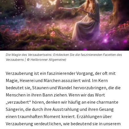
Die Magie des Verzaubertseins: Entdecken Sie die faszinierenden Facetten des
Verzauberns | © Heilbronner Allgemeine)
Verzauberung ist ein faszinierender Vorgang, der oft mit
Magie, Hexerei und Märchen assoziiert wird. Im Kern
bedeutet sie, Staunen und Wandel hervorzubringen, die die
Menschen in ihren Bann ziehen. Wenn wir das Wort
„verzaubert“ hören, denken wir häufig an eine charmante
Sängerin, die durch ihre Ausstrahlung und ihren Gesang
einen traumhaften Moment kreiert. Erzählungen über
Verzauberung verdeutlichen, wie bedeutend sie in unserem