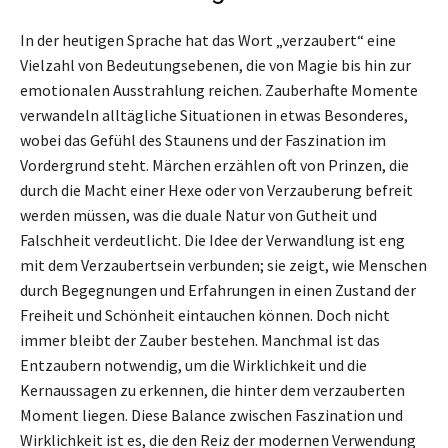
In der heutigen Sprache hat das Wort „verzaubert“ eine
Vielzahl von Bedeutungsebenen, die von Magie bis hin zur
emotionalen Ausstrahlung reichen. Zauberhafte Momente
verwandeln alltägliche Situationen in etwas Besonderes,
wobei das Gefühl des Staunens und der Faszination im
Vordergrund steht. Märchen erzählen oft von Prinzen, die
durch die Macht einer Hexe oder von Verzauberung befreit
werden müssen, was die duale Natur von Gutheit und
Falschheit verdeutlicht. Die Idee der Verwandlung ist eng
mit dem Verzaubertsein verbunden; sie zeigt, wie Menschen
durch Begegnungen und Erfahrungen in einen Zustand der
Freiheit und Schönheit eintauchen können. Doch nicht
immer bleibt der Zauber bestehen. Manchmal ist das
Entzaubern notwendig, um die Wirklichkeit und die
Kernaussagen zu erkennen, die hinter dem verzauberten
Moment liegen. Diese Balance zwischen Faszination und
Wirklichkeit ist es, die den Reiz der modernen Verwendung