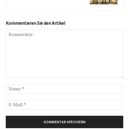
Kommentieren Sie den Artikel
Kommentar:
Na
E-
Mai