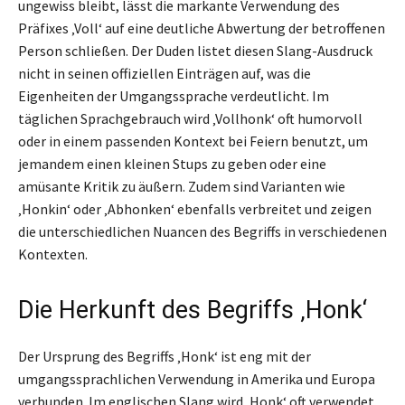
ungewiss bleibt, lässt die markante Verwendung des
Präfixes ‚Voll‘ auf eine deutliche Abwertung der betroffenen
Person schließen. Der Duden listet diesen Slang-Ausdruck
nicht in seinen offiziellen Einträgen auf, was die
Eigenheiten der Umgangssprache verdeutlicht. Im
täglichen Sprachgebrauch wird ‚Vollhonk‘ oft humorvoll
oder in einem passenden Kontext bei Feiern benutzt, um
jemandem einen kleinen Stups zu geben oder eine
amüsante Kritik zu äußern. Zudem sind Varianten wie
‚Honkin‘ oder ‚Abhonken‘ ebenfalls verbreitet und zeigen
die unterschiedlichen Nuancen des Begriffs in verschiedenen
Kontexten.
Die Herkunft des Begriffs ‚Honk‘
Der Ursprung des Begriffs ‚Honk‘ ist eng mit der
umgangssprachlichen Verwendung in Amerika und Europa
verbunden. Im englischen Slang wird ‚Honk‘ oft verwendet,