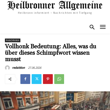
Heilbronn informiert – Nachrichten mit Tiefgang
PANORAMA
Vollhonk Bedeutung: Alles, was du
über dieses Schimpfwort wissen
musst
27.06.2026
redaktion