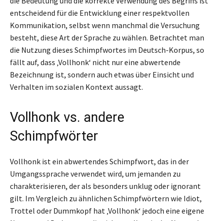
die Bedeutung und die korrekte Verwendung des Begriffs ist
entscheidend für die Entwicklung einer respektvollen
Kommunikation, selbst wenn manchmal die Versuchung
besteht, diese Art der Sprache zu wählen. Betrachtet man
die Nutzung dieses Schimpfwortes im Deutsch-Korpus, so
fällt auf, dass ‚Vollhonk‘ nicht nur eine abwertende
Bezeichnung ist, sondern auch etwas über Einsicht und
Verhalten im sozialen Kontext aussagt.
Vollhonk vs. andere
Schimpfwörter
Vollhonk ist ein abwertendes Schimpfwort, das in der
Umgangssprache verwendet wird, um jemanden zu
charakterisieren, der als besonders unklug oder ignorant
gilt. Im Vergleich zu ähnlichen Schimpfwörtern wie Idiot,
Trottel oder Dummkopf hat ‚Vollhonk‘ jedoch eine eigene