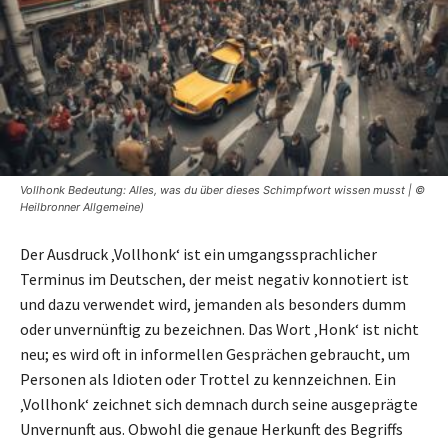
Vollhonk Bedeutung: Alles, was du über dieses Schimpfwort wissen musst | ©
Heilbronner Allgemeine)
Der Ausdruck ‚Vollhonk‘ ist ein umgangssprachlicher
Terminus im Deutschen, der meist negativ konnotiert ist
und dazu verwendet wird, jemanden als besonders dumm
oder unvernünftig zu bezeichnen. Das Wort ‚Honk‘ ist nicht
neu; es wird oft in informellen Gesprächen gebraucht, um
Personen als Idioten oder Trottel zu kennzeichnen. Ein
‚Vollhonk‘ zeichnet sich demnach durch seine ausgeprägte
Unvernunft aus. Obwohl die genaue Herkunft des Begriffs