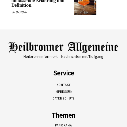
umfassende Erklärung und
Definition
30.07.2026
Heilbronn informiert – Nachrichten mit Tiefgang
Service
KONTAKT
IMPRESSUM
DATENSCHUTZ
Themen
PANORAMA