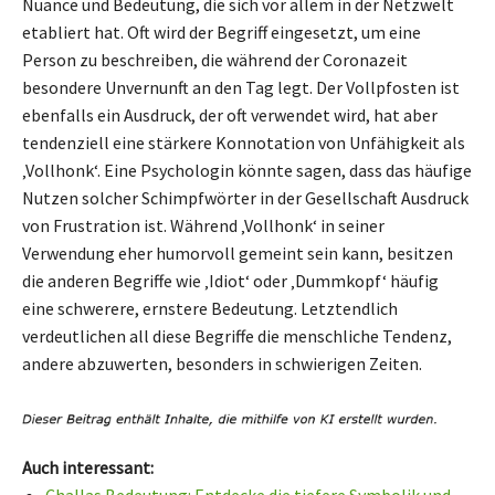
Nuance und Bedeutung, die sich vor allem in der Netzwelt
etabliert hat. Oft wird der Begriff eingesetzt, um eine
Person zu beschreiben, die während der Coronazeit
besondere Unvernunft an den Tag legt. Der Vollpfosten ist
ebenfalls ein Ausdruck, der oft verwendet wird, hat aber
tendenziell eine stärkere Konnotation von Unfähigkeit als
‚Vollhonk‘. Eine Psychologin könnte sagen, dass das häufige
Nutzen solcher Schimpfwörter in der Gesellschaft Ausdruck
von Frustration ist. Während ‚Vollhonk‘ in seiner
Verwendung eher humorvoll gemeint sein kann, besitzen
die anderen Begriffe wie ‚Idiot‘ oder ‚Dummkopf‘ häufig
eine schwerere, ernstere Bedeutung. Letztendlich
verdeutlichen all diese Begriffe die menschliche Tendenz,
andere abzuwerten, besonders in schwierigen Zeiten.
Auch interessant: