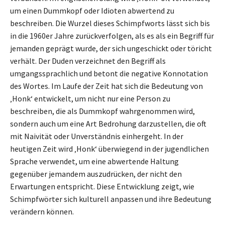
um einen Dummkopf oder Idioten abwertend zu
beschreiben. Die Wurzel dieses Schimpfworts lässt sich bis
in die 1960er Jahre zurückverfolgen, als es als ein Begriff für
jemanden geprägt wurde, der sich ungeschickt oder töricht
verhält. Der Duden verzeichnet den Begriff als
umgangssprachlich und betont die negative Konnotation
des Wortes. Im Laufe der Zeit hat sich die Bedeutung von
‚Honk‘ entwickelt, um nicht nur eine Person zu
beschreiben, die als Dummkopf wahrgenommen wird,
sondern auch um eine Art Bedrohung darzustellen, die oft
mit Naivität oder Unverständnis einhergeht. In der
heutigen Zeit wird ‚Honk‘ überwiegend in der jugendlichen
Sprache verwendet, um eine abwertende Haltung
gegenüber jemandem auszudrücken, der nicht den
Erwartungen entspricht. Diese Entwicklung zeigt, wie
Schimpfwörter sich kulturell anpassen und ihre Bedeutung
verändern können.