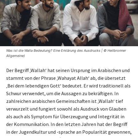
Was ist die Walla Bedeutung? Eine Erklärung des Ausdrucks | © Heilbronner
Allgemeine)
Der Begriff ‚Wallah‘ hat seinen Ursprung im Arabischen und
stammt von der Phrase ‚Wahayat Allah‘ ab, die übersetzt
‚Bei dem lebendigen Gott‘ bedeutet. Er wird traditionell als
Schwur verwendet, um die Aussagen zu bekräftigen. In
zahlreichen arabischen Gemeinschaften ist ‚Wallah‘ tief
verwurzelt und fungiert sowohl als Ausdruck von Glauben
als auch als Symptom für Überzeugung und Integrität in
der Kommunikation. In den letzten Jahren hat der Begriff
in der Jugendkultur und -sprache an Popularität gewonnen,