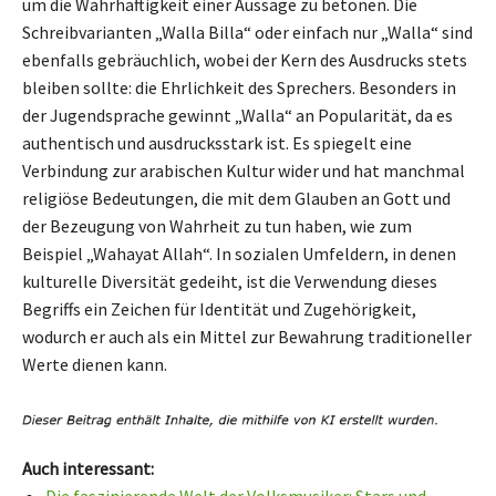
um die Wahrhaftigkeit einer Aussage zu betonen. Die
Schreibvarianten „Walla Billa“ oder einfach nur „Walla“ sind
ebenfalls gebräuchlich, wobei der Kern des Ausdrucks stets
bleiben sollte: die Ehrlichkeit des Sprechers. Besonders in
der Jugendsprache gewinnt „Walla“ an Popularität, da es
authentisch und ausdrucksstark ist. Es spiegelt eine
Verbindung zur arabischen Kultur wider und hat manchmal
religiöse Bedeutungen, die mit dem Glauben an Gott und
der Bezeugung von Wahrheit zu tun haben, wie zum
Beispiel „Wahayat Allah“. In sozialen Umfeldern, in denen
kulturelle Diversität gedeiht, ist die Verwendung dieses
Begriffs ein Zeichen für Identität und Zugehörigkeit,
wodurch er auch als ein Mittel zur Bewahrung traditioneller
Werte dienen kann.
Auch interessant: