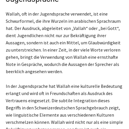
Wallah, oft in der Jugendsprache verwendet, ist eine
Schwurformel, die ihre Wurzeln im arabischen Sprachraum
hat. Der Ausdruck, abgeleitet von „Vallah“ oder „bei Gott“,
dient Jugendlichen nicht nur zur Bekräftigung ihrer
Aussagen, sondern ist auch ein Mittel, um Glaubwürdigkeit
zu unterstreichen. In einer Zeit, in der viele Worte verloren
gehen, bringt die Verwendung von Wallah eine ernsthafte
Note in Gespräche, wodurch die Aussagen der Sprecher als
beerklich angesehen werden.
In der Jugendsprache hat Wallah eine kulturelle Bedeutung
erlangt und wird oft in Freundschaften als Ausdruck des
Vertrauens eingesetzt. Die subtile Integration dieses
Begriffs in den Schweizerdeutschen Sprachgebrauch zeigt,
wie linguistische Elemente aus verschiedenen Kulturen
verschmelzen können. Wallah wird nicht nur als eine simple