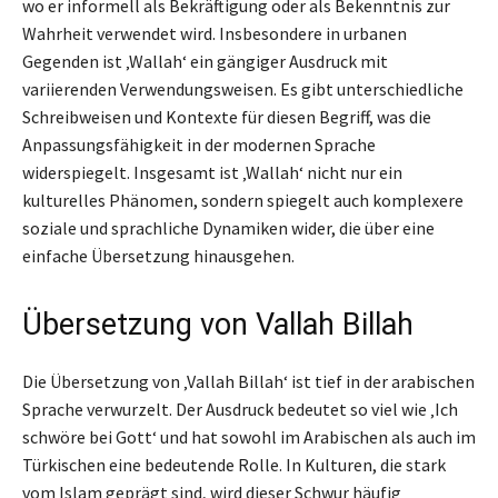
wo er informell als Bekräftigung oder als Bekenntnis zur
Wahrheit verwendet wird. Insbesondere in urbanen
Gegenden ist ‚Wallah‘ ein gängiger Ausdruck mit
variierenden Verwendungsweisen. Es gibt unterschiedliche
Schreibweisen und Kontexte für diesen Begriff, was die
Anpassungsfähigkeit in der modernen Sprache
widerspiegelt. Insgesamt ist ‚Wallah‘ nicht nur ein
kulturelles Phänomen, sondern spiegelt auch komplexere
soziale und sprachliche Dynamiken wider, die über eine
einfache Übersetzung hinausgehen.
Übersetzung von Vallah Billah
Die Übersetzung von ‚Vallah Billah‘ ist tief in der arabischen
Sprache verwurzelt. Der Ausdruck bedeutet so viel wie ‚Ich
schwöre bei Gott‘ und hat sowohl im Arabischen als auch im
Türkischen eine bedeutende Rolle. In Kulturen, die stark
vom Islam geprägt sind, wird dieser Schwur häufig