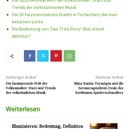
Die faszinierende Welt der Volksmusiker: Stars und
Trends der volkstümlichen Musik
Die 10 faszinierendsten Städte in Tschechien, die man
besuchen sollte
Die Bedeutung von ‚Two Trick Pony‘: Was steckt
dahinter?
Vorheriger Artikel
Nächster Artikel
Die faszinierende Welt der
Mino Raiola: Vermögen und die
Volksmusiker: Stars und Trends
herausragendsten Deals des
der volkstümlichen Musik
berühmten Spielerverhandlers
Weiterlesen
Illuminieren: Bedeutung, Definition