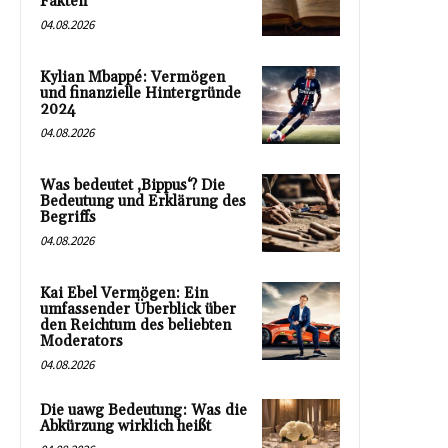
Fakten
04.08.2026
Kylian Mbappé: Vermögen
und finanzielle Hintergründe
2024
04.08.2026
Was bedeutet ‚Bippus‘? Die
Bedeutung und Erklärung des
Begriffs
04.08.2026
Kai Ebel Vermögen: Ein
umfassender Überblick über
den Reichtum des beliebten
Moderators
04.08.2026
Die uawg Bedeutung: Was die
Abkürzung wirklich heißt