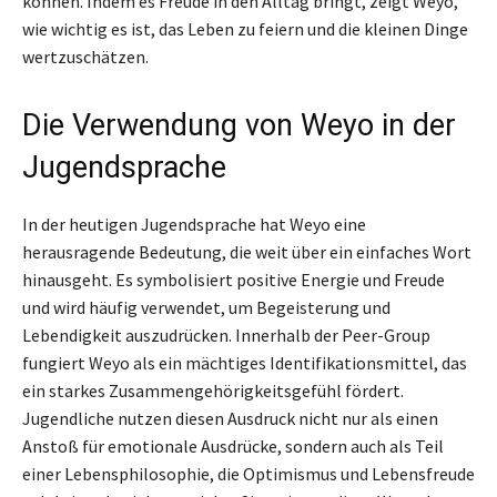
können. Indem es Freude in den Alltag bringt, zeigt Weyo,
wie wichtig es ist, das Leben zu feiern und die kleinen Dinge
wertzuschätzen.
Die Verwendung von Weyo in der
Jugendsprache
In der heutigen Jugendsprache hat Weyo eine
herausragende Bedeutung, die weit über ein einfaches Wort
hinausgeht. Es symbolisiert positive Energie und Freude
und wird häufig verwendet, um Begeisterung und
Lebendigkeit auszudrücken. Innerhalb der Peer-Group
fungiert Weyo als ein mächtiges Identifikationsmittel, das
ein starkes Zusammengehörigkeitsgefühl fördert.
Jugendliche nutzen diesen Ausdruck nicht nur als einen
Anstoß für emotionale Ausdrücke, sondern auch als Teil
einer Lebensphilosophie, die Optimismus und Lebensfreude