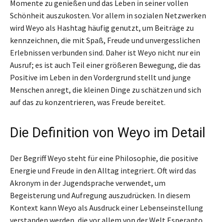
Momente zu genießen und das Leben in seiner vollen
Schönheit auszukosten. Vor allem in sozialen Netzwerken
wird Weyo als Hashtag häufig genutzt, um Beiträge zu
kennzeichnen, die mit Spaß, Freude und unvergesslichen
Erlebnissen verbunden sind. Daher ist Weyo nicht nur ein
Ausruf; es ist auch Teil einer größeren Bewegung, die das
Positive im Leben in den Vordergrund stellt und junge
Menschen anregt, die kleinen Dinge zu schätzen und sich
auf das zu konzentrieren, was Freude bereitet.
Die Definition von Weyo im Detail
Der Begriff Weyo steht für eine Philosophie, die positive
Energie und Freude in den Alltag integriert. Oft wird das
Akronym in der Jugendsprache verwendet, um
Begeisterung und Aufregung auszudrücken. In diesem
Kontext kann Weyo als Ausdruck einer Lebenseinstellung
verstanden werden, die vor allem von der Welt Esperanto