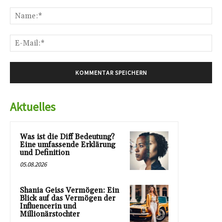
Kommentar:
Na
E-
Mai
Aktuelles
Was ist die Diff Bedeutung?
Eine umfassende Erklärung
und Definition
05.08.2026
Shania Geiss Vermögen: Ein
Blick auf das Vermögen der
Influencerin und
Millionärstochter