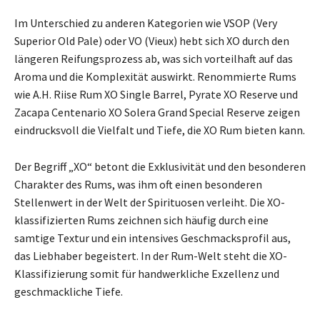
Im Unterschied zu anderen Kategorien wie VSOP (Very
Superior Old Pale) oder VO (Vieux) hebt sich XO durch den
längeren Reifungsprozess ab, was sich vorteilhaft auf das
Aroma und die Komplexität auswirkt. Renommierte Rums
wie A.H. Riise Rum XO Single Barrel, Pyrate XO Reserve und
Zacapa Centenario XO Solera Grand Special Reserve zeigen
eindrucksvoll die Vielfalt und Tiefe, die XO Rum bieten kann.
Der Begriff „XO“ betont die Exklusivität und den besonderen
Charakter des Rums, was ihm oft einen besonderen
Stellenwert in der Welt der Spirituosen verleiht. Die XO-
klassifizierten Rums zeichnen sich häufig durch eine
samtige Textur und ein intensives Geschmacksprofil aus,
das Liebhaber begeistert. In der Rum-Welt steht die XO-
Klassifizierung somit für handwerkliche Exzellenz und
geschmackliche Tiefe.