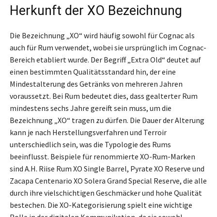
Herkunft der XO Bezeichnung
Die Bezeichnung „XO“ wird häufig sowohl für Cognac als
auch für Rum verwendet, wobei sie ursprünglich im Cognac-
Bereich etabliert wurde. Der Begriff „Extra Old“ deutet auf
einen bestimmten Qualitätsstandard hin, der eine
Mindestalterung des Getränks von mehreren Jahren
voraussetzt. Bei Rum bedeutet dies, dass gealterter Rum
mindestens sechs Jahre gereift sein muss, um die
Bezeichnung „XO“ tragen zu dürfen. Die Dauer der Alterung
kann je nach Herstellungsverfahren und Terroir
unterschiedlich sein, was die Typologie des Rums
beeinflusst. Beispiele für renommierte XO-Rum-Marken
sind A.H. Riise Rum XO Single Barrel, Pyrate XO Reserve und
Zacapa Centenario XO Solera Grand Special Reserve, die alle
durch ihre vielschichtigen Geschmäcker und hohe Qualität
bestechen. Die XO-Kategorisierung spielt eine wichtige
Rolle in der digitalen Kommunikation, da sie sowohl