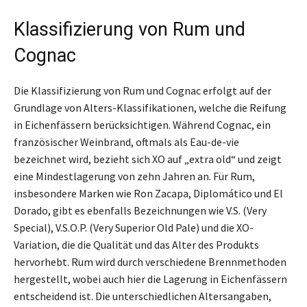
Klassifizierung von Rum und
Cognac
Die Klassifizierung von Rum und Cognac erfolgt auf der
Grundlage von Alters-Klassifikationen, welche die Reifung
in Eichenfässern berücksichtigen. Während Cognac, ein
französischer Weinbrand, oftmals als Eau-de-vie
bezeichnet wird, bezieht sich XO auf „extra old“ und zeigt
eine Mindestlagerung von zehn Jahren an. Für Rum,
insbesondere Marken wie Ron Zacapa, Diplomático und El
Dorado, gibt es ebenfalls Bezeichnungen wie V.S. (Very
Special), V.S.O.P. (Very Superior Old Pale) und die XO-
Variation, die die Qualität und das Alter des Produkts
hervorhebt. Rum wird durch verschiedene Brennmethoden
hergestellt, wobei auch hier die Lagerung in Eichenfässern
entscheidend ist. Die unterschiedlichen Altersangaben,