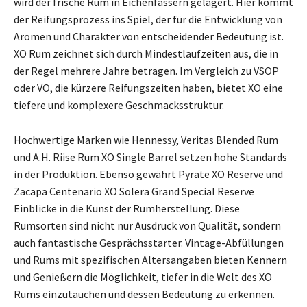
wird der frische Rum in Eichenfässern gelagert. Hier kommt
der Reifungsprozess ins Spiel, der für die Entwicklung von
Aromen und Charakter von entscheidender Bedeutung ist.
XO Rum zeichnet sich durch Mindestlaufzeiten aus, die in
der Regel mehrere Jahre betragen. Im Vergleich zu VSOP
oder VO, die kürzere Reifungszeiten haben, bietet XO eine
tiefere und komplexere Geschmacksstruktur.
Hochwertige Marken wie Hennessy, Veritas Blended Rum
und A.H. Riise Rum XO Single Barrel setzen hohe Standards
in der Produktion. Ebenso gewährt Pyrate XO Reserve und
Zacapa Centenario XO Solera Grand Special Reserve
Einblicke in die Kunst der Rumherstellung. Diese
Rumsorten sind nicht nur Ausdruck von Qualität, sondern
auch fantastische Gesprächsstarter. Vintage-Abfüllungen
und Rums mit spezifischen Altersangaben bieten Kennern
und Genießern die Möglichkeit, tiefer in die Welt des XO
Rums einzutauchen und dessen Bedeutung zu erkennen.