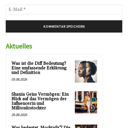
E-
Mai
Aktuelles
Was ist die Diff Bedeutung?
Eine umfassende Erklärung
und Definition
05.08.2026
Shania Geiss Vermögen: Ein
Blick auf das Vermögen der
Influencerin und
Millionärstochter
05.08.2026
Was bedeutet ‚Mocktails‘? Die