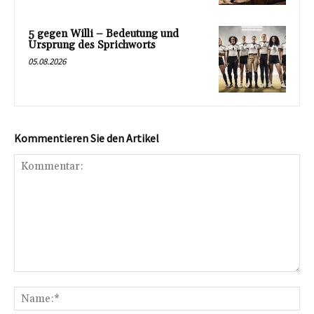
5 gegen Willi – Bedeutung und
Ursprung des Sprichworts
05.08.2026
Kommentieren Sie den Artikel
Kommentar:
Na