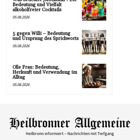
Bedeutung und Vielfalt
alkoholfreier Cocktails
05.08.2026
5 gegen Willi – Bedeutung
und Ursprung des Sprichworts
05.08.2026
Olle Frau: Bedeutung,
Herkunft und Verwendung im
Alltag
05.08.2026
Heilbronn informiert – Nachrichten mit Tiefgang