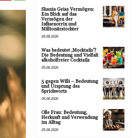
Shania Geiss Vermögen:
Ein Blick auf das
Vermögen der
Influencerin und
Millionärstochter
05.08.2026
Was bedeutet ‚Mocktails‘?
Die Bedeutung und Vielfalt
alkoholfreier Cocktails
05.08.2026
5 gegen Willi – Bedeutung
und Ursprung des
Sprichworts
05.08.2026
Olle Frau: Bedeutung,
Herkunft und Verwendung
im Alltag
05.08.2026