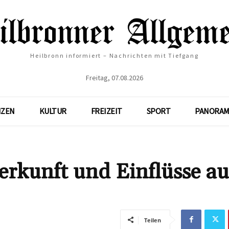
Heilbronn informiert – Nachrichten mit Tiefgang
Freitag, 07.08.2026
NZEN
KULTUR
FREIZEIT
SPORT
PANORAM
rkunft und Einflüsse au
Teilen