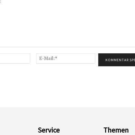
Name:*
E-
Mail:*
Service
Themen