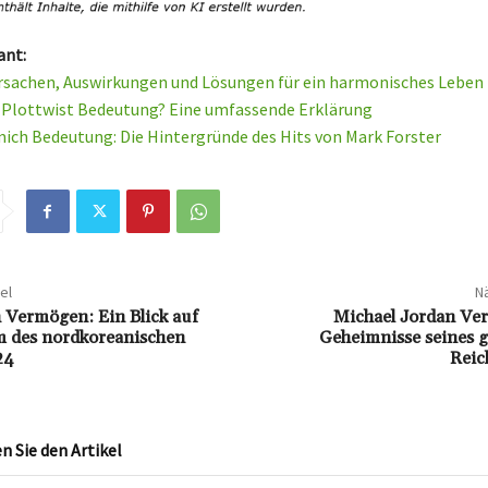
ant:
rsachen, Auswirkungen und Lösungen für ein harmonisches Leben
e Plottwist Bedeutung? Eine umfassende Erklärung
mich Bedeutung: Die Hintergründe des Hits von Mark Forster
el
Nä
Vermögen: Ein Blick auf
Michael Jordan Ve
m des nordkoreanischen
Geheimnisse seines g
24
Reic
 Sie den Artikel