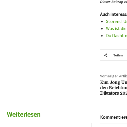
Auch interess
Störend: U
Was ist di
Du flasht 
Teilen
Vorheriger Artik
Kim Jong Un 
den Reichtu
Diktators 20
Weiterlesen
Kommentieren