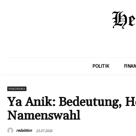
POLITIK
FINA
PANORAMA
Ya Anik: Bedeutung, He
Namenswahl
redaktion
23.07.2026