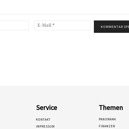
Name:*
E-
Mail:*
Service
Themen
PANORAMA
KONTAKT
FINANZEN
IMPRESSUM