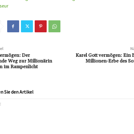
seur
el
Nä
Vermögen: Der
Karel Gott vermögen: Ein B
de Weg zur Millionärin
Millionen-Erbe des S
n im Rampenlicht
 Sie den Artikel