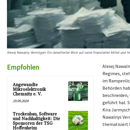
Alexej Nawalny Vermögen: Ein detaillierter Blick auf seine finanziellen Mittel und
Empfohlen
Alexej Nawaln
Regimes, steh
im Rampenlich
Angewandte
Behörden habe
Mikroelektronik
Chemnitz e. V.
beschneiden,
19.09.2024
geführt hat. 
Kira Jarmysch
Trockenbau, Software
Nawalnys Verm
und Nachhaltigkeit: Die
Sponsoren der TSG
thematisiert 
Hoffenheim