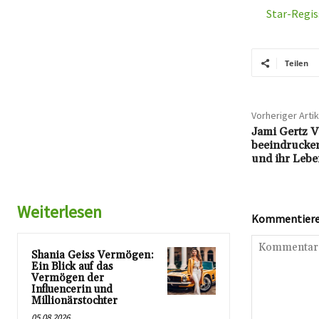
Star-Regis
Teilen
Vorheriger Artik
Jami Gertz 
beeindrucken
und ihr Lebe
Weiterlesen
Kommentieren
Shania Geiss Vermögen:
Ein Blick auf das
Vermögen der
Influencerin und
Millionärstochter
05.08.2026