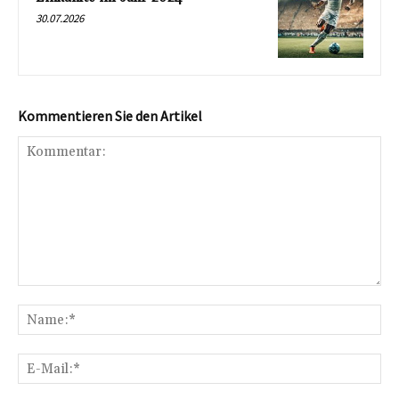
30.07.2026
Kommentieren Sie den Artikel
Kommentar:
Na
E-
Mai