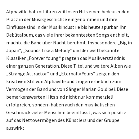
Alphaville hat mit ihren zeitlosen Hits einen bedeutenden
Platz in der Musikgeschichte eingenommen und ihre
Einflüsse sind in der Musikindustrie bis heute spürbar. Ihr
Debütalbum, das viele ihrer bekanntesten Songs enthielt,
machte die Band über Nacht berühmt. Insbesondere „Big in
Japan“, „Sounds Like a Melody“ und der weltbekannte
Klassiker „Forever Young“ prägten das Musikverständnis
einer ganzen Generation. Diese Titel und weitere Alben wie
„Strange Attractor“ und „Eternally Yours“ zeigen den
kreativen Stil von Alphaville und trugen erheblich zum
Vermögen der Band und von Sänger Marian Gold bei. Diese
bemerkenswerten Hits sind nicht nur kommerziell
erfolgreich, sondern haben auch den musikalischen
Geschmack vieler Menschen beeinflusst, was sich positiv
auf das Nettovermögen des Künstlers und der Gruppe
auswirkt.