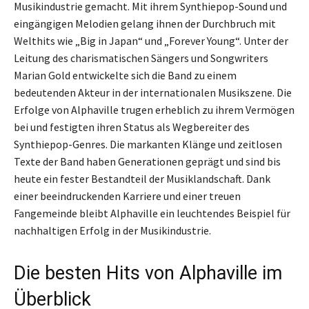
Musikindustrie gemacht. Mit ihrem Synthiepop-Sound und
eingängigen Melodien gelang ihnen der Durchbruch mit
Welthits wie „Big in Japan“ und „Forever Young“. Unter der
Leitung des charismatischen Sängers und Songwriters
Marian Gold entwickelte sich die Band zu einem
bedeutenden Akteur in der internationalen Musikszene. Die
Erfolge von Alphaville trugen erheblich zu ihrem Vermögen
bei und festigten ihren Status als Wegbereiter des
Synthiepop-Genres. Die markanten Klänge und zeitlosen
Texte der Band haben Generationen geprägt und sind bis
heute ein fester Bestandteil der Musiklandschaft. Dank
einer beeindruckenden Karriere und einer treuen
Fangemeinde bleibt Alphaville ein leuchtendes Beispiel für
nachhaltigen Erfolg in der Musikindustrie.
Die besten Hits von Alphaville im
Überblick