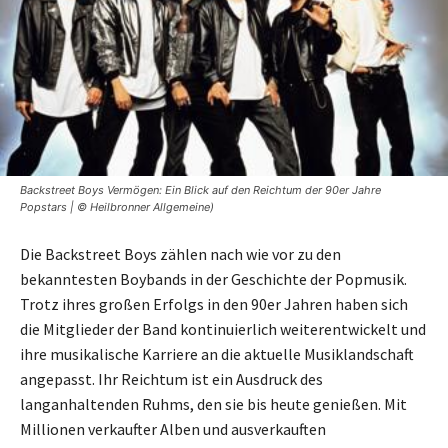
Backstreet Boys Vermögen: Ein Blick auf den Reichtum der 90er Jahre
Popstars | © Heilbronner Allgemeine)
Die Backstreet Boys zählen nach wie vor zu den
bekanntesten Boybands in der Geschichte der Popmusik.
Trotz ihres großen Erfolgs in den 90er Jahren haben sich
die Mitglieder der Band kontinuierlich weiterentwickelt und
ihre musikalische Karriere an die aktuelle Musiklandschaft
angepasst. Ihr Reichtum ist ein Ausdruck des
langanhaltenden Ruhms, den sie bis heute genießen. Mit
Millionen verkaufter Alben und ausverkauften