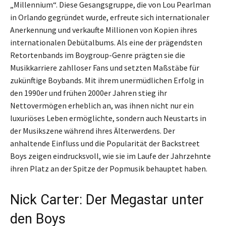
„Millennium“. Diese Gesangsgruppe, die von Lou Pearlman
in Orlando gegründet wurde, erfreute sich internationaler
Anerkennung und verkaufte Millionen von Kopien ihres
internationalen Debütalbums. Als eine der prägendsten
Retortenbands im Boygroup-Genre prägten sie die
Musikkarriere zahlloser Fans und setzten Maßstäbe für
zukünftige Boybands. Mit ihrem unermüdlichen Erfolg in
den 1990er und frühen 2000er Jahren stieg ihr
Nettovermögen erheblich an, was ihnen nicht nur ein
luxuriöses Leben ermöglichte, sondern auch Neustarts in
der Musikszene während ihres Älterwerdens. Der
anhaltende Einfluss und die Popularität der Backstreet
Boys zeigen eindrucksvoll, wie sie im Laufe der Jahrzehnte
ihren Platz an der Spitze der Popmusik behauptet haben.
Nick Carter: Der Megastar unter
den Boys