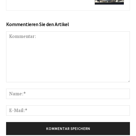
Kommentieren Sie den Artikel
Kommentar:
Na
E-
Mai