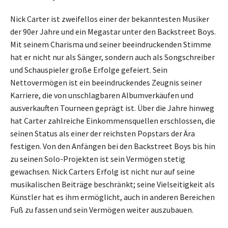
Nick Carter ist zweifellos einer der bekanntesten Musiker
der 90er Jahre und ein Megastar unter den Backstreet Boys.
Mit seinem Charisma und seiner beeindruckenden Stimme
hat er nicht nur als Sänger, sondern auch als Songschreiber
und Schauspieler große Erfolge gefeiert. Sein
Nettovermögen ist ein beeindruckendes Zeugnis seiner
Karriere, die von unschlagbaren Albumverkäufen und
ausverkauften Tourneen geprägt ist. Über die Jahre hinweg
hat Carter zahlreiche Einkommensquellen erschlossen, die
seinen Status als einer der reichsten Popstars der Ära
festigen. Von den Anfängen bei den Backstreet Boys bis hin
zu seinen Solo-Projekten ist sein Vermögen stetig
gewachsen. Nick Carters Erfolg ist nicht nur auf seine
musikalischen Beiträge beschränkt; seine Vielseitigkeit als
Künstler hat es ihm ermöglicht, auch in anderen Bereichen
Fuß zu fassen und sein Vermögen weiter auszubauen.