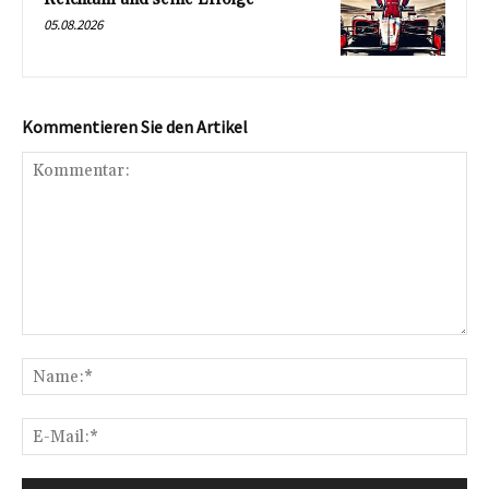
05.08.2026
Kommentieren Sie den Artikel
Kommentar:
Na
E-
Mai