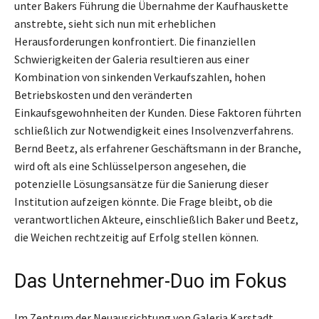
unter Bakers Führung die Übernahme der Kaufhauskette
anstrebte, sieht sich nun mit erheblichen
Herausforderungen konfrontiert. Die finanziellen
Schwierigkeiten der Galeria resultieren aus einer
Kombination von sinkenden Verkaufszahlen, hohen
Betriebskosten und den veränderten
Einkaufsgewohnheiten der Kunden. Diese Faktoren führten
schließlich zur Notwendigkeit eines Insolvenzverfahrens.
Bernd Beetz, als erfahrener Geschäftsmann in der Branche,
wird oft als eine Schlüsselperson angesehen, die
potenzielle Lösungsansätze für die Sanierung dieser
Institution aufzeigen könnte. Die Frage bleibt, ob die
verantwortlichen Akteure, einschließlich Baker und Beetz,
die Weichen rechtzeitig auf Erfolg stellen können.
Das Unternehmer-Duo im Fokus
Im Zentrum der Neuausrichtung von Galeria Karstadt