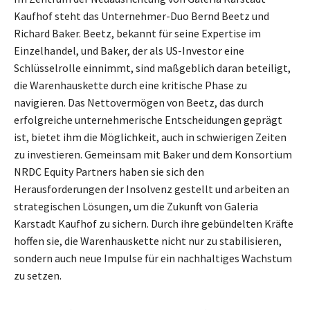
Kaufhof steht das Unternehmer-Duo Bernd Beetz und
Richard Baker. Beetz, bekannt für seine Expertise im
Einzelhandel, und Baker, der als US-Investor eine
Schlüsselrolle einnimmt, sind maßgeblich daran beteiligt,
die Warenhauskette durch eine kritische Phase zu
navigieren. Das Nettovermögen von Beetz, das durch
erfolgreiche unternehmerische Entscheidungen geprägt
ist, bietet ihm die Möglichkeit, auch in schwierigen Zeiten
zu investieren. Gemeinsam mit Baker und dem Konsortium
NRDC Equity Partners haben sie sich den
Herausforderungen der Insolvenz gestellt und arbeiten an
strategischen Lösungen, um die Zukunft von Galeria
Karstadt Kaufhof zu sichern. Durch ihre gebündelten Kräfte
hoffen sie, die Warenhauskette nicht nur zu stabilisieren,
sondern auch neue Impulse für ein nachhaltiges Wachstum
zu setzen.