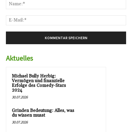
Na
E-
Mai
Aktuelles
Michael Bully Herbig:
Vermögen und finanzielle
Erfolge des Comedy-Stars
2024
30.07.2026
Grinden Bedeutung: Alles, was
du wissen musst
30.07.2026