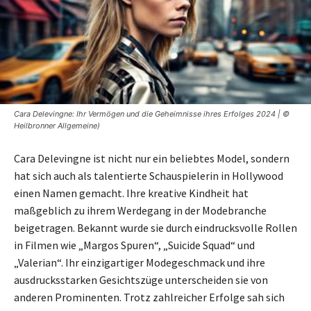
Cara Delevingne: Ihr Vermögen und die Geheimnisse ihres Erfolges 2024 | ©
Heilbronner Allgemeine)
Cara Delevingne ist nicht nur ein beliebtes Model, sondern
hat sich auch als talentierte Schauspielerin in Hollywood
einen Namen gemacht. Ihre kreative Kindheit hat
maßgeblich zu ihrem Werdegang in der Modebranche
beigetragen. Bekannt wurde sie durch eindrucksvolle Rollen
in Filmen wie „Margos Spuren“, „Suicide Squad“ und
„Valerian“. Ihr einzigartiger Modegeschmack und ihre
ausdrucksstarken Gesichtszüge unterscheiden sie von
anderen Prominenten. Trotz zahlreicher Erfolge sah sich