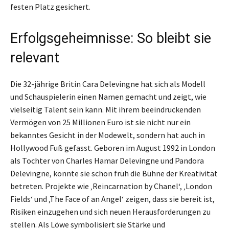
festen Platz gesichert.
Erfolgsgeheimnisse: So bleibt sie
relevant
Die 32-jährige Britin Cara Delevingne hat sich als Modell
und Schauspielerin einen Namen gemacht und zeigt, wie
vielseitig Talent sein kann. Mit ihrem beeindruckenden
Vermögen von 25 Millionen Euro ist sie nicht nur ein
bekanntes Gesicht in der Modewelt, sondern hat auch in
Hollywood Fuß gefasst. Geboren im August 1992 in London
als Tochter von Charles Hamar Delevingne und Pandora
Delevingne, konnte sie schon früh die Bühne der Kreativität
betreten. Projekte wie ‚Reincarnation by Chanel‘, ‚London
Fields‘ und ‚The Face of an Angel‘ zeigen, dass sie bereit ist,
Risiken einzugehen und sich neuen Herausforderungen zu
stellen. Als Löwe symbolisiert sie Stärke und