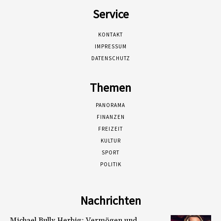
Service
KONTAKT
IMPRESSUM
DATENSCHUTZ
Themen
PANORAMA
FINANZEN
FREIZEIT
KULTUR
SPORT
POLITIK
Nachrichten
Michael Bully Herbig: Vermögen und