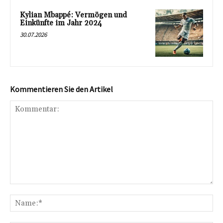
Kylian Mbappé: Vermögen und
Einkünfte im Jahr 2024
30.07.2026
Kommentieren Sie den Artikel
Kommentar:
Na