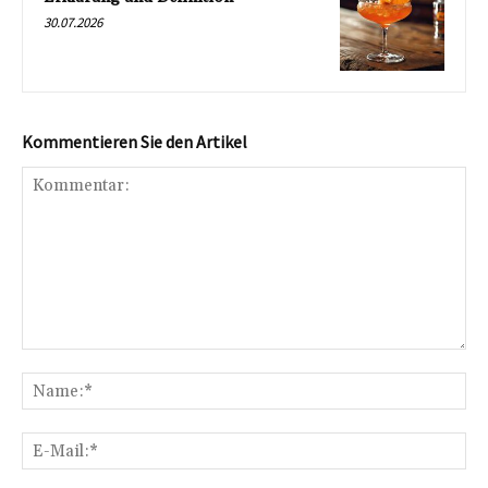
30.07.2026
Kommentieren Sie den Artikel
Kommentar:
Na
E-
Mai