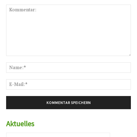
Kommentar:
Na
E-
Mai
Aktuelles