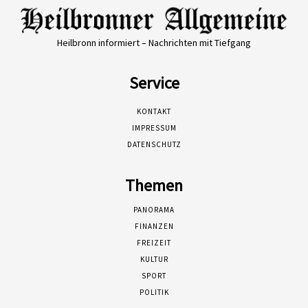
Heilbronn informiert – Nachrichten mit Tiefgang
Service
KONTAKT
IMPRESSUM
DATENSCHUTZ
Themen
PANORAMA
FINANZEN
FREIZEIT
KULTUR
SPORT
POLITIK