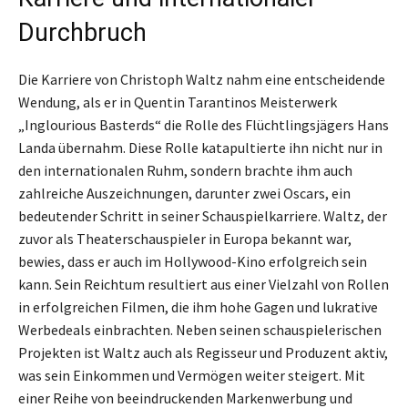
Durchbruch
Die Karriere von Christoph Waltz nahm eine entscheidende
Wendung, als er in Quentin Tarantinos Meisterwerk
„Inglourious Basterds“ die Rolle des Flüchtlingsjägers Hans
Landa übernahm. Diese Rolle katapultierte ihn nicht nur in
den internationalen Ruhm, sondern brachte ihm auch
zahlreiche Auszeichnungen, darunter zwei Oscars, ein
bedeutender Schritt in seiner Schauspielkarriere. Waltz, der
zuvor als Theaterschauspieler in Europa bekannt war,
bewies, dass er auch im Hollywood-Kino erfolgreich sein
kann. Sein Reichtum resultiert aus einer Vielzahl von Rollen
in erfolgreichen Filmen, die ihm hohe Gagen und lukrative
Werbedeals einbrachten. Neben seinen schauspielerischen
Projekten ist Waltz auch als Regisseur und Produzent aktiv,
was sein Einkommen und Vermögen weiter steigert. Mit
einer Reihe von beeindruckenden Markenwerbung und