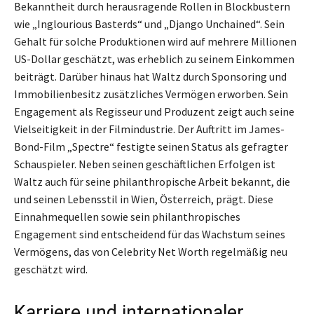
Bekanntheit durch herausragende Rollen in Blockbustern
wie „Inglourious Basterds“ und „Django Unchained“. Sein
Gehalt für solche Produktionen wird auf mehrere Millionen
US-Dollar geschätzt, was erheblich zu seinem Einkommen
beiträgt. Darüber hinaus hat Waltz durch Sponsoring und
Immobilienbesitz zusätzliches Vermögen erworben. Sein
Engagement als Regisseur und Produzent zeigt auch seine
Vielseitigkeit in der Filmindustrie. Der Auftritt im James-
Bond-Film „Spectre“ festigte seinen Status als gefragter
Schauspieler. Neben seinen geschäftlichen Erfolgen ist
Waltz auch für seine philanthropische Arbeit bekannt, die
und seinen Lebensstil in Wien, Österreich, prägt. Diese
Einnahmequellen sowie sein philanthropisches
Engagement sind entscheidend für das Wachstum seines
Vermögens, das von Celebrity Net Worth regelmäßig neu
geschätzt wird.
Karriere und internationaler