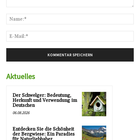
Kommentar:
Na
E-
Mai
Aktuelles
Der Schwelger: Bedeutung,
Herkunft und Verwendung im
Deutschen
06.08.2026
Entdecken Sie die Schönheit
der Bergwiese: Ein Paradies
für Naturliebhaber