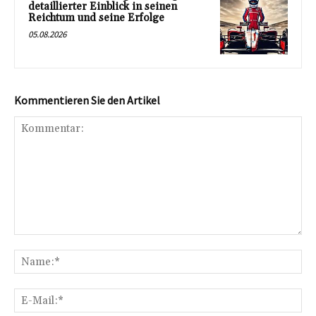
detaillierter Einblick in seinen
Reichtum und seine Erfolge
05.08.2026
Kommentieren Sie den Artikel
Kommentar:
Na
E-
Mai