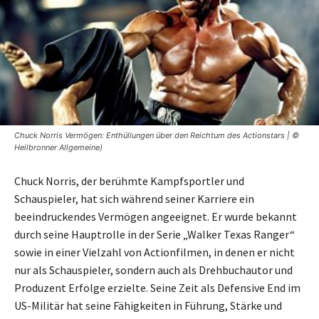
Chuck Norris Vermögen: Enthüllungen über den Reichtum des Actionstars | ©
Heilbronner Allgemeine)
Chuck Norris, der berühmte Kampfsportler und
Schauspieler, hat sich während seiner Karriere ein
beeindruckendes Vermögen angeeignet. Er wurde bekannt
durch seine Hauptrolle in der Serie „Walker Texas Ranger“
sowie in einer Vielzahl von Actionfilmen, in denen er nicht
nur als Schauspieler, sondern auch als Drehbuchautor und
Produzent Erfolge erzielte. Seine Zeit als Defensive End im
US-Militär hat seine Fähigkeiten in Führung, Stärke und