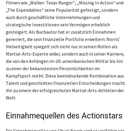
Filmen wie „Walker: Texas Ranger“, „Missing In Action“ und
„The Expendables“ seine Popularität gefestigt, sondern
auch durch geschäftliche Unternehmungen und
strategische Investitionen sein Vermögen erheblich
gesteigert. Als Buchautor hat er zusätzlich Einnahmen
generiert, die sein finanzielle Portfolio erweitern. Norris’
Vielseitigkeit spiegelt sich nicht nur in seinen Rollen als
Martial-Arts-Experte wider, sondern auch in seiner Karriere,
die von den Anfängen im US-amerikanischen Militär bis hin
zu einer der bekanntesten Persönlichkeiten im
Kampfsport reicht. Diese beeindruckende Kombination aus
Talent und geschickten finanziellen Entscheidungen macht
ihn zu einem der erfolgreichsten Martial-Arts-Athleten der
Welt.
Einnahmequellen des Actionstars
Die Einnahmequellen von Chuck Norris sind so vielfältig wie