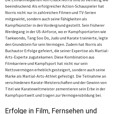
beeindruckend. Als erfolgreicher Action-Schauspieler hat
Norris nicht nur in zahlreichen Filmen und TV-Serien
mitgewirkt, sondern auch seine Fähigkeiten als
Kampfkünstler in den Vordergrund gestellt. Sein früherer
Werdegang in der US-Airforce, wo er Kampfsportarten wie
Taekwondo, Tang Soo Do, Judo und Karate trainierte, legte
den Grundstein für sein Vermögen. Zudem hat Norris als
Buchautor Erfolge gefeiert, die seiner Expertise als Martial-
Arts-Experte zugutekamen. Diese Kombination aus
Filmkarriere und Kampfsport hat nicht nur sein
Nettovermögen erheblich gesteigert, sondern auch seine
Marke als Martial-Arts-Athlet gefestigt. Die Teilnahme an
verschiedenen Karate-Meisterschaften und der Gewinn von
Titel wie Karateweltmeister zementieren sein Erbe in der
Kampfsportwelt und tragen zur Vermögensbildung bei.
Erfolge in Film, Fernsehen und