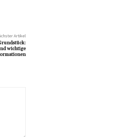
chster Artikel
Grundstück:
und wichtige
formationen