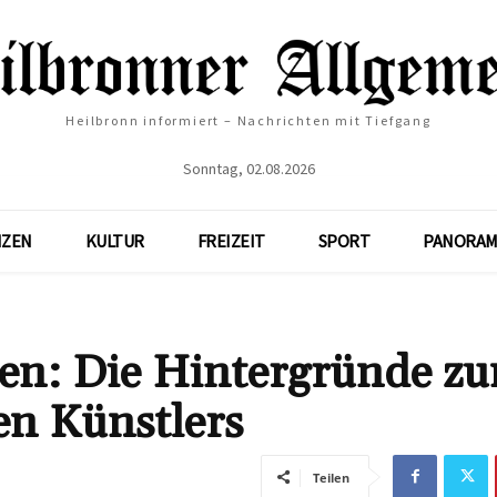
Heilbronn informiert – Nachrichten mit Tiefgang
Sonntag, 02.08.2026
NZEN
KULTUR
FREIZEIT
SPORT
PANORAM
gen: Die Hintergründe z
n Künstlers
Teilen