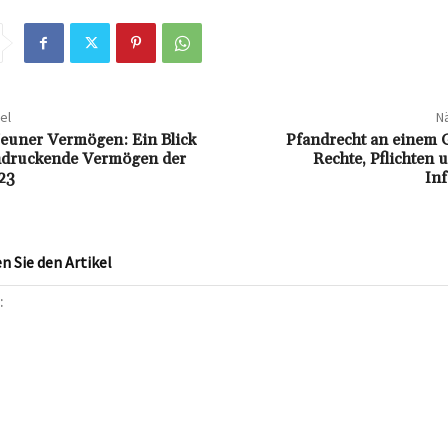
el
Nä
euner Vermögen: Ein Blick
Pfandrecht an einem 
indruckende Vermögen der
Rechte, Pflichten 
23
In
 Sie den Artikel