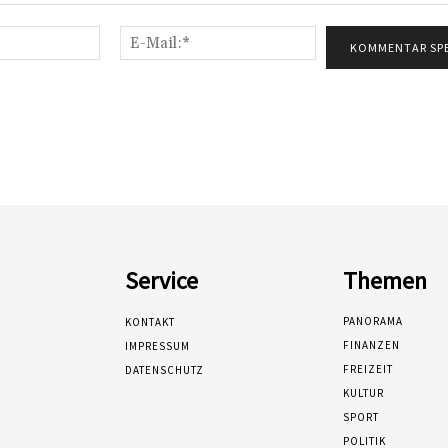
Name:*
E-
Mail:*
Service
Themen
PANORAMA
KONTAKT
FINANZEN
IMPRESSUM
FREIZEIT
DATENSCHUTZ
KULTUR
SPORT
POLITIK