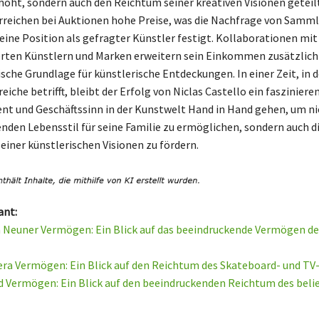
rhöht, sondern auch den Reichtum seiner kreativen Visionen geteilt
reichen bei Auktionen hohe Preise, was die Nachfrage von Samml
seine Position als gefragter Künstler festigt. Kollaborationen mi
ten Künstlern und Marken erweitern sein Einkommen zusätzlich
sche Grundlage für künstlerische Entdeckungen. In einer Zeit, in d
eiche betrifft, bleibt der Erfolg von Niclas Castello ein fasziniere
lent und Geschäftssinn in der Kunstwelt Hand in Hand gehen, um ni
nden Lebensstil für seine Familie zu ermöglichen, sondern auch d
einer künstlerischen Visionen zu fördern.
ant:
Neuner Vermögen: Ein Blick auf das beeindruckende Vermögen der
a Vermögen: Ein Blick auf den Reichtum des Skateboard- und TV-
Vermögen: Ein Blick auf den beeindruckenden Reichtum des beli