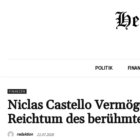
POLITIK
FINA
FINANZEN
Niclas Castello Vermö
Reichtum des berühmte
redaktion
21.07.2026