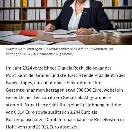
Claudia Roth Vermögen: Ein umfassender Blick auf ihr Einkommen und
Vermögen 2024 | © Heilbronner Allgemeine)
Im Jahr 2024 verzeichnet Claudia Roth, die bekannte
Politikerin der Grünen und stellvertretende Präsidentin des
Bundestages, ein auffallendes Einkommen. Ihre
Gesamteinnahmen betragen etwa 300.000 Euro, wobei ein
wesentlicher Teil von ihrem Gehalt als Abgeordnete
stammt. Monatlich erhält Roth eine Entlohnung in Höhe
von 6.314 Euro sowie zusätzlich 3.244 Euro als
Kostenpauschalen. Darüber hinaus kann sie Reisekosten in
Höhe von rund 10.012 Euro absetzen.