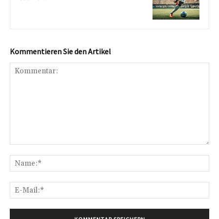
Kommentieren Sie den Artikel
Kommentar:
Na
E-
Mai