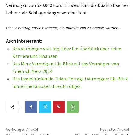
Vermögen von 520.000 Euro hinweist und die Dualität seines
Lebens als Schlagersänger verdeutlicht.
Auch interessant:
Das Vermögen von Jogi Löw: Ein Überblick über seine
Karriere und Finanzen
Das Merz Vermögen: Ein Blick auf das Vermögen von
Friedrich Merz 2024
Das beeindruckende Chiara Ferragni Vermögen: Ein Blick
hinter die Kulissen ihres Erfolges
Vorheriger Artikel
Nächster Artikel