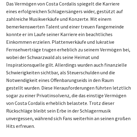
Das Vermögen von Costa Cordalis spiegelt die Karriere
eines erfolgreichen Schlagersängers wider, gestützt auf
zahlreiche Musikverkäufe und Konzerte. Mit einem
bemerkenswerten Talent und einer treuen Fangemeinde
konnte er im Laufe seiner Karriere ein beachtliches
Einkommen erzielen. Plattenverkäufe und lukrative
Fernsehverträge trugen erheblich zu seinem Vermögen bei,
wobei der Schwarzwald als seine Heimat und
Inspirationsquelle gilt. Allerdings wurden auch finanzielle
Schwierigkeiten sichtbar, als Steuerschulden und die
Notwendigkeit eines Offenbarungseids in den Raum
gestellt wurden. Diese Herausforderungen führten letztlich
sogar zu einer Privatinsolvenz, die das einstige Vermögen
von Costa Cordalis erheblich belastete. Trotz dieser
Rückschläge bleibt sein Erbe in der Schlagermusik
unvergessen, während sich Fans weiterhin an seinen großen
Hits erfreuen.