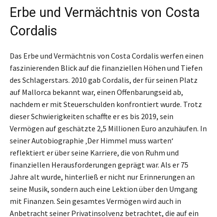
Erbe und Vermächtnis von Costa
Cordalis
Das Erbe und Vermächtnis von Costa Cordalis werfen einen
faszinierenden Blick auf die finanziellen Höhen und Tiefen
des Schlagerstars. 2010 gab Cordalis, der für seinen Platz
auf Mallorca bekannt war, einen Offenbarungseid ab,
nachdem er mit Steuerschulden konfrontiert wurde. Trotz
dieser Schwierigkeiten schaffte er es bis 2019, sein
Vermögen auf geschätzte 2,5 Millionen Euro anzuhäufen. In
seiner Autobiographie ‚Der Himmel muss warten‘
reflektiert er über seine Karriere, die von Ruhm und
finanziellen Herausforderungen geprägt war. Als er 75
Jahre alt wurde, hinterließ er nicht nur Erinnerungen an
seine Musik, sondern auch eine Lektion über den Umgang
mit Finanzen. Sein gesamtes Vermögen wird auch in
Anbetracht seiner Privatinsolvenz betrachtet, die auf ein