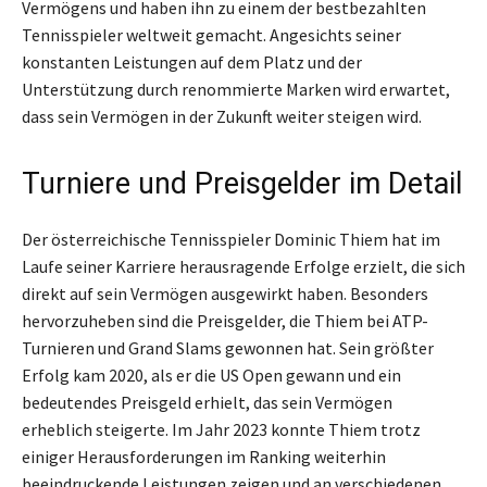
Vermögens und haben ihn zu einem der bestbezahlten
Tennisspieler weltweit gemacht. Angesichts seiner
konstanten Leistungen auf dem Platz und der
Unterstützung durch renommierte Marken wird erwartet,
dass sein Vermögen in der Zukunft weiter steigen wird.
Turniere und Preisgelder im Detail
Der österreichische Tennisspieler Dominic Thiem hat im
Laufe seiner Karriere herausragende Erfolge erzielt, die sich
direkt auf sein Vermögen ausgewirkt haben. Besonders
hervorzuheben sind die Preisgelder, die Thiem bei ATP-
Turnieren und Grand Slams gewonnen hat. Sein größter
Erfolg kam 2020, als er die US Open gewann und ein
bedeutendes Preisgeld erhielt, das sein Vermögen
erheblich steigerte. Im Jahr 2023 konnte Thiem trotz
einiger Herausforderungen im Ranking weiterhin
beeindruckende Leistungen zeigen und an verschiedenen