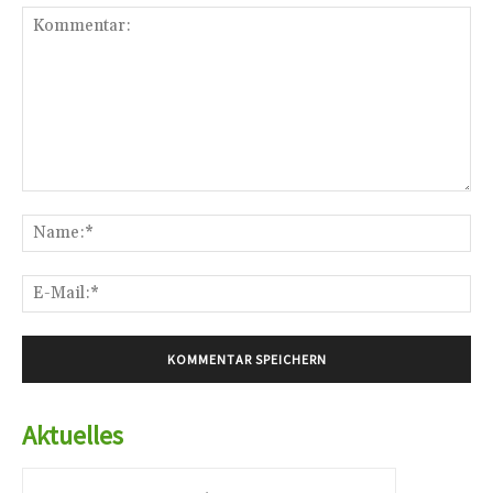
Kommentar:
Na
E-
Mai
Aktuelles