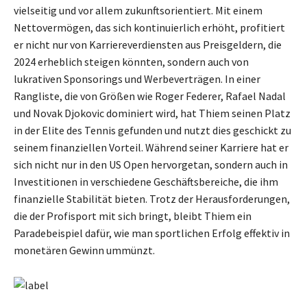
vielseitig und vor allem zukunftsorientiert. Mit einem
Nettovermögen, das sich kontinuierlich erhöht, profitiert
er nicht nur von Karriereverdiensten aus Preisgeldern, die
2024 erheblich steigen könnten, sondern auch von
lukrativen Sponsorings und Werbeverträgen. In einer
Rangliste, die von Größen wie Roger Federer, Rafael Nadal
und Novak Djokovic dominiert wird, hat Thiem seinen Platz
in der Elite des Tennis gefunden und nutzt dies geschickt zu
seinem finanziellen Vorteil. Während seiner Karriere hat er
sich nicht nur in den US Open hervorgetan, sondern auch in
Investitionen in verschiedene Geschäftsbereiche, die ihm
finanzielle Stabilität bieten. Trotz der Herausforderungen,
die der Profisport mit sich bringt, bleibt Thiem ein
Paradebeispiel dafür, wie man sportlichen Erfolg effektiv in
monetären Gewinn ummünzt.