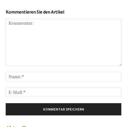
Kommentieren Sie den Artikel
Kommentar:
Na
E-
Mai