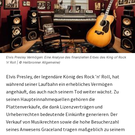
Elvis Presley Vermögen: Eine Analyse des finanziellen Erbes des King of Rock
'n' Roll | © Heilbronner Allgemeine)
Elvis Presley, der legendäre König des Rock ’n‘ Roll, hat
während seiner Laufbahn ein erhebliches Vermögen
angehäuft, das auch nach seinem Tod weiter wächst. Zu
seinen Haupteinnahmequellen gehören die
Plattenverkäufe, die dank Lizenzverträgen und
Urheberrechten bedeutende Einkünfte generieren. Der
Verkauf von Musikrechten sowie die hohe Besucherzahl
seines Anwesens Graceland tragen maßgeblich zu seinem