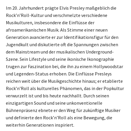
Im 20. Jahrhundert prägte Elvis Presley maßgeblich die
Rock’n’Roll-Kultur und verschmelzte verschiedene
Musikulturen, insbesondere die Einflüsse der
afroamerikanischen Musik. Als Stimme einer neuen
Generation avancierte er zur Identifikationsfigur für den
Jugendkult und diskutierte oft die Spannungen zwischen
dem Mainstream und der musikalischen Underground-
Szene. Sein Lifestyle und seine ikonische Ikonographie
trugen zur Faszination bei, die ihn zu einem Hollywoodstar
und Legenden-Status erhoben. Die Einflüsse Presleys
reichen weit über die Musikgeschichte hinaus; er etablierte
Rock’n’Roll als kulturelles Phänomen, das in der Popkultur
verwurzelt ist und bis heute nachhallt. Durch seinen
einzigartigen Sound und seine unkonventionelle
Bühnenpräsenz ebnete er den Weg für zukünftige Musiker
und definierte den Rock’n’Roll als eine Bewegung, die
weiterhin Generationen inspiriert.