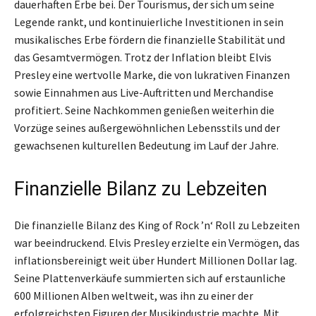
dauerhaften Erbe bei. Der Tourismus, der sich um seine
Legende rankt, und kontinuierliche Investitionen in sein
musikalisches Erbe fördern die finanzielle Stabilität und
das Gesamtvermögen. Trotz der Inflation bleibt Elvis
Presley eine wertvolle Marke, die von lukrativen Finanzen
sowie Einnahmen aus Live-Auftritten und Merchandise
profitiert. Seine Nachkommen genießen weiterhin die
Vorzüge seines außergewöhnlichen Lebensstils und der
gewachsenen kulturellen Bedeutung im Lauf der Jahre.
Finanzielle Bilanz zu Lebzeiten
Die finanzielle Bilanz des King of Rock ’n‘ Roll zu Lebzeiten
war beeindruckend. Elvis Presley erzielte ein Vermögen, das
inflationsbereinigt weit über Hundert Millionen Dollar lag.
Seine Plattenverkäufe summierten sich auf erstaunliche
600 Millionen Alben weltweit, was ihn zu einer der
erfolgreichsten Figuren der Musikindustrie machte. Mit