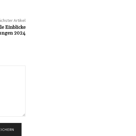
chster Artikel
le Einblicke
ungen 2024