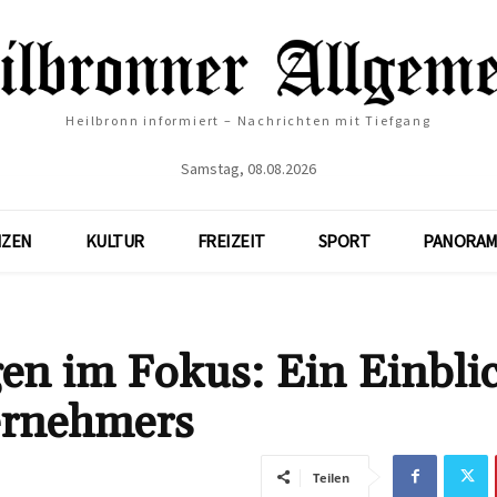
Heilbronn informiert – Nachrichten mit Tiefgang
Samstag, 08.08.2026
NZEN
KULTUR
FREIZEIT
SPORT
PANORAM
en im Fokus: Ein Einblic
ernehmers
Teilen