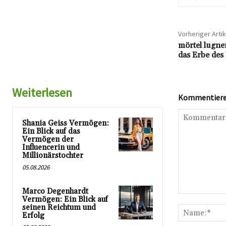
Vorheriger Artik
mörtel lugne
das Erbe de
Weiterlesen
Kommentieren
Shania Geiss Vermögen:
Ein Blick auf das
Vermögen der
Influencerin und
Millionärstochter
05.08.2026
Marco Degenhardt
Kommentar:
Vermögen: Ein Blick auf
seinen Reichtum und
Erfolg