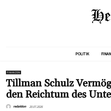
POLITIK
FINA
FINANZEN
Tillman Schulz Vermög
den Reichtum des Unt
redaktion
20.07.2026