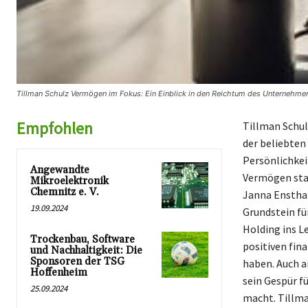
Tillman Schulz Vermögen im Fokus: Ein Einblick in den Reichtum des Unternehmer
Empfohlen
Tillman Schul
der beliebten
Persönlichkei
Angewandte
Vermögen stam
Mikroelektronik
Chemnitz e. V.
Janna Ensthal
19.09.2024
Grundstein fü
Holding ins L
Trockenbau, Software
positiven fin
und Nachhaltigkeit: Die
Sponsoren der TSG
haben. Auch 
Hoffenheim
sein Gespür fü
25.09.2024
macht. Tillma