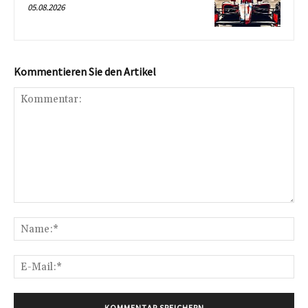
05.08.2026
Kommentieren Sie den Artikel
Kommentar:
Na
E-
Mai