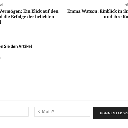
el
Nä
 Vermögen: Ein Blick auf den
Emma Watson: Einblick in i
 die Erfolge der beliebten
und ihre Ka
d
 Sie den Artikel
Name:*
E-
Mail:*