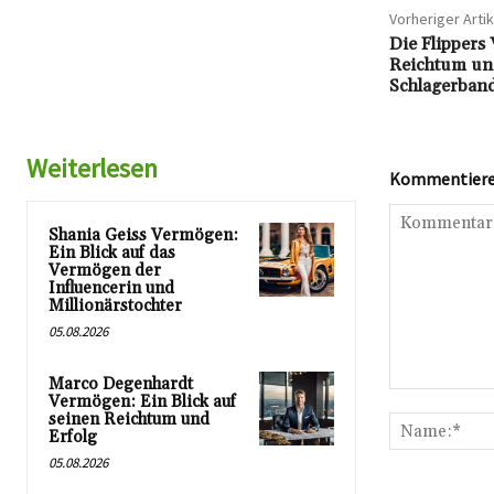
Vorheriger Artik
Die Flippers
Reichtum und
Schlagerban
Weiterlesen
Kommentieren
Shania Geiss Vermögen:
Ein Blick auf das
Vermögen der
Influencerin und
Millionärstochter
05.08.2026
Marco Degenhardt
Kommentar:
Vermögen: Ein Blick auf
seinen Reichtum und
Erfolg
05.08.2026