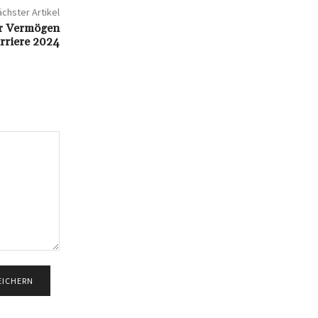
chster Artikel
hr Vermögen
rriere 2024