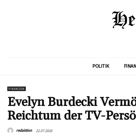
POLITIK
FINA
FINANZEN
Evelyn Burdecki Vermö
Reichtum der TV-Persö
redaktion
22.07.2026