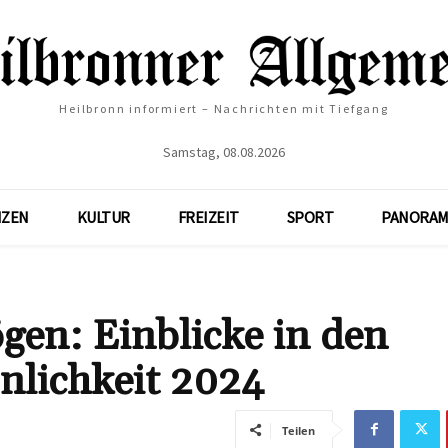
Heilbronn informiert – Nachrichten mit Tiefgang
Samstag, 08.08.2026
NZEN
KULTUR
FREIZEIT
SPORT
PANORAM
gen: Einblicke in den
nlichkeit 2024
Teilen