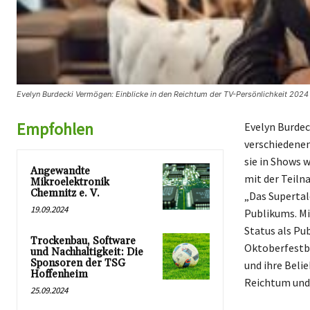
Evelyn Burdecki Vermögen: Einblicke in den Reichtum der TV-Persönlichkeit 2024
Empfohlen
Evelyn Burdeck
verschiedenen
sie in Shows w
Angewandte
mit der Teiln
Mikroelektronik
Chemnitz e. V.
„Das Supertal
19.09.2024
Publikums. Mi
Status als Pub
Trockenbau, Software
Oktoberfestbe
und Nachhaltigkeit: Die
Sponsoren der TSG
und ihre Beli
Hoffenheim
Reichtum und 
25.09.2024