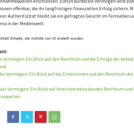
innahmequellen erschlossen. Evelyn Burdeckis Vermögen wird zu
ionen offenbar, die ihr langfristigen finanziellen Erfolg sichern. M
rer Authentizität bleibt sie ein gefragtes Gesicht im Fernsehen u
ma in der Medienwelt.
ant:
rs Vermögen: Ein Blick auf den Reichtum und die Erfolge der belie
and
o Vermögen: Ein Blick auf das Einkommen und den Reichtum des
uar Vermögen: Ein Blick auf ihren beeindruckenden Reichtum und 
nsquellen