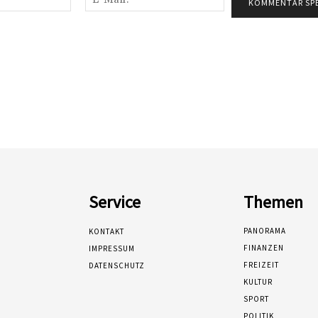
Mail:*
Service
Themen
PANORAMA
KONTAKT
FINANZEN
IMPRESSUM
FREIZEIT
DATENSCHUTZ
KULTUR
SPORT
POLITIK