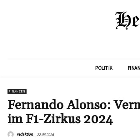
POLITIK
FINA
FINANZEN
Fernando Alonso: Verm
im F1-Zirkus 2024
redaktion
22.06.2026