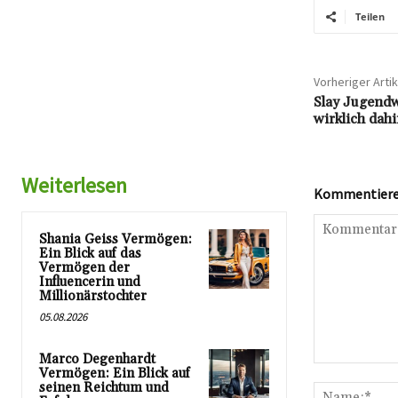
Teilen
Vorheriger Artik
Slay Jugendw
wirklich dahi
Weiterlesen
Kommentieren
Shania Geiss Vermögen:
Ein Blick auf das
Vermögen der
Influencerin und
Millionärstochter
05.08.2026
Marco Degenhardt
Kommentar:
Vermögen: Ein Blick auf
seinen Reichtum und