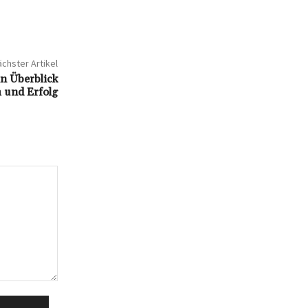
chster Artikel
in Überblick
 und Erfolg