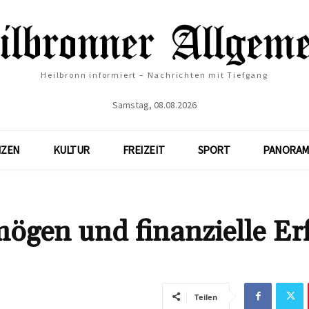
Heilbronn informiert – Nachrichten mit Tiefgang
Samstag, 08.08.2026
NZEN
KULTUR
FREIZEIT
SPORT
PANORAM
ögen und finanzielle Er
Teilen