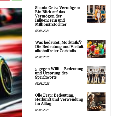
Shania Geiss Vermögen:
Ein Blick auf das
Vermögen der
Influencerin und
Millionärstochter
05.08.2026
Was bedeutet ‚Mocktails‘?
Die Bedeutung und Vielfalt
alkoholfreier Cocktails
05.08.2026
5 gegen Willi – Bedeutung
und Ursprung des
Sprichworts
05.08.2026
Olle Frau: Bedeutung,
Herkunft und Verwendung
im Alltag
05.08.2026