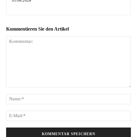
05.08.2026
Kommentieren Sie den Artikel
Kommentar:
Na
E-
Mai