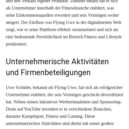
und den Verkauf eigener Produkte. Darüber hinaus hat er sich
als Unternehmer innerhalb der Fitnessbranche etabliert, was
seine Einkommensquellen erweitert und sein Vermögen weiter
steigert. Der Einfluss von Flying Uwe in der digitalisierten Welt
zeigt, wie er seine Plattform effektiv monetarisiert und sich als
eine bedeutende Persönlichkeit im Bereich Fitness und Lifestyle
positioniert.
Unternehmerische Aktivitäten
und Firmenbeteiligungen
Uwe Schüder, bekannt als Flying Uwe, hat sich als erfolgreicher
Unternehmer etabliert, der sein Vermögen geschickt diversifiziert
hat. Neben seinen lukrativen Werbeeinnahmen und Sponsoring-
Deals auf YouTube investiert er in verschiedene Branchen,
darunter Kampfsport, Fitness und Gaming. Diese
unternehmerischen Aktivitäten sind direkt mit seiner großen