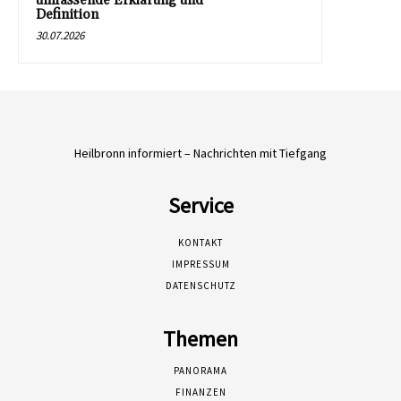
umfassende Erklärung und
Definition
30.07.2026
Heilbronn informiert – Nachrichten mit Tiefgang
Service
KONTAKT
IMPRESSUM
DATENSCHUTZ
Themen
PANORAMA
FINANZEN