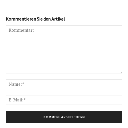
Kommentieren Sie den Artikel
Kommentar:
Na
E-
Mai