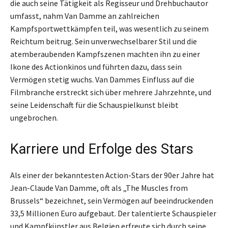
die auch seine Tätigkeit als Regisseur und Drehbuchautor
umfasst, nahm Van Damme an zahlreichen
Kampfsportwettkämpfen teil, was wesentlich zu seinem
Reichtum beitrug. Sein unverwechselbarer Stil und die
atemberaubenden Kampfszenen machten ihn zu einer
Ikone des Actionkinos und führten dazu, dass sein
Vermögen stetig wuchs. Van Dammes Einfluss auf die
Filmbranche erstreckt sich über mehrere Jahrzehnte, und
seine Leidenschaft für die Schauspielkunst bleibt
ungebrochen.
Karriere und Erfolge des Stars
Als einer der bekanntesten Action-Stars der 90er Jahre hat
Jean-Claude Van Damme, oft als „The Muscles from
Brussels“ bezeichnet, sein Vermögen auf beeindruckenden
33,5 Millionen Euro aufgebaut. Der talentierte Schauspieler
und Kampfkünstler aus Belgien erfreute sich durch seine