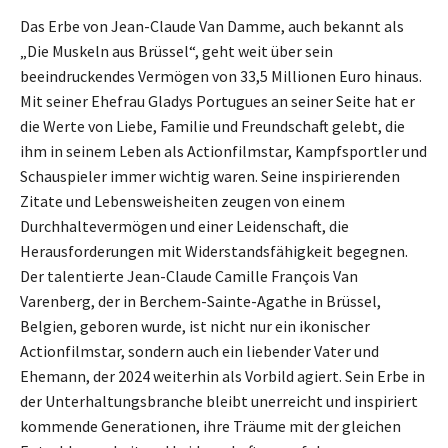
Das Erbe von Jean-Claude Van Damme, auch bekannt als
„Die Muskeln aus Brüssel“, geht weit über sein
beeindruckendes Vermögen von 33,5 Millionen Euro hinaus.
Mit seiner Ehefrau Gladys Portugues an seiner Seite hat er
die Werte von Liebe, Familie und Freundschaft gelebt, die
ihm in seinem Leben als Actionfilmstar, Kampfsportler und
Schauspieler immer wichtig waren. Seine inspirierenden
Zitate und Lebensweisheiten zeugen von einem
Durchhaltevermögen und einer Leidenschaft, die
Herausforderungen mit Widerstandsfähigkeit begegnen.
Der talentierte Jean-Claude Camille François Van
Varenberg, der in Berchem-Sainte-Agathe in Brüssel,
Belgien, geboren wurde, ist nicht nur ein ikonischer
Actionfilmstar, sondern auch ein liebender Vater und
Ehemann, der 2024 weiterhin als Vorbild agiert. Sein Erbe in
der Unterhaltungsbranche bleibt unerreicht und inspiriert
kommende Generationen, ihre Träume mit der gleichen