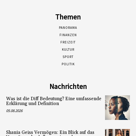
Themen
PANORAMA
FINANZEN
FREIZEIT
KULTUR
SPORT
POLITIK
Nachrichten
Was ist die Diff Bedeutung? Eine umfassende
Erklärung und Definition
05.08.2026
Shania Geiss Vermögen: Ein Blick auf das