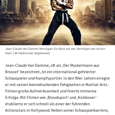
Jean-Claude Van Damme Vermögen: Ein Blick auf das Vermögen des Action-
Stars | © Heilbronner Allgemeine)
Jean-Claude Van Damme, oft als ‚Der Muskelmann aus
Brüssel‘ bezeichnet, ist ein international gefeierter
Schauspieler und Kampfsportler. In den 90er Jahren erregte
er mit seinen beeindruckenden Fähigkeiten in Martial-Arts-
Filmen große Aufmerksamkeit und feierte immense
Erfolge. Mit Filmen wie ‚Bloodsport‘ und ‚Kickboxer‘
etablierte er sich schnell als einer der führenden
Actionstars in Hollywood. Neben seiner Schauspielkarriere,