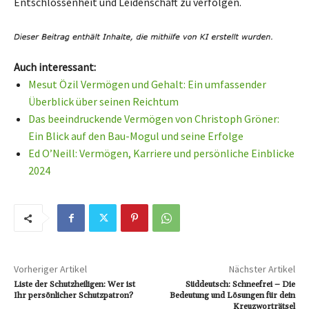
Entschlossenheit und Leidenschaft zu verfolgen.
Auch interessant:
Mesut Özil Vermögen und Gehalt: Ein umfassender
Überblick über seinen Reichtum
Das beeindruckende Vermögen von Christoph Gröner:
Ein Blick auf den Bau-Mogul und seine Erfolge
Ed O’Neill: Vermögen, Karriere und persönliche Einblicke
2024
Vorheriger Artikel
Nächster Artikel
Liste der Schutzheiligen: Wer ist
Süddeutsch: Schneefrei – Die
Ihr persönlicher Schutzpatron?
Bedeutung und Lösungen für dein
Kreuzworträtsel