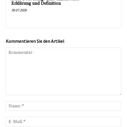
Erklärung und Definition
30.07.2026
Kommentieren Sie den Artikel
Kommentar:
Na
E-
Mai