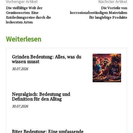
Vorheriger Artikel
Nächster Artikel
Die vielfältige Welt der
Die Vorteile von
Gemüsesorten: Eine
korrosionsbeständigen Materialien
Entdeckungsreise durch die
für langlebige Produkte
leckersten Arten
Weiterlesen
Grinden Bedeutung: Alles, was du
wissen musst
30.07.2026
Neuralgisch: Bedeutung und
Definition für den Alltag
30.07.2026
Biter Bedeutung: Eine umfassende