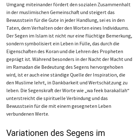
Umgang miteinander fördert den sozialen Zusammenhalt
in der muslimischen Gemeinschaft und steigert das
Bewusstsein für die Gute in jeder Handlung, sei es in den
Taten, dem Verhalten oder den Worten eines Individuums.
Der Segen im Islam ist nicht nur eine flüchtige Bemerkung,
sondern symbolisiert ein Leben in Fülle, das durch die
Eigenschaften des Koran und die Lehren des Propheten
geprägt ist. Während besonders in der Nacht der Macht und
im Ramadan die Bedeutung des Segens hervorgehoben
wird, ist er auch eine ständige Quelle der Inspiration, die
den Muslime lehrt, in Dankbarkeit und Wertschätzung zu
leben. Die Segenskraft der Worte wie „wa feek barakallah“
unterstreicht die spirituelle Verbindung und das
Bewusstsein für die mit einem gesegneten Leben
verbundenen Werte.
Variationen des Segens im