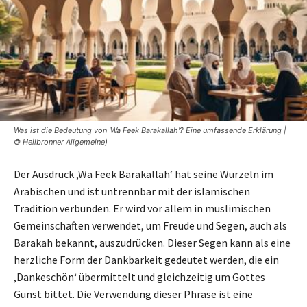
Was ist die Bedeutung von 'Wa Feek Barakallah'? Eine umfassende Erklärung |
© Heilbronner Allgemeine)
Der Ausdruck ‚Wa Feek Barakallah‘ hat seine Wurzeln im
Arabischen und ist untrennbar mit der islamischen
Tradition verbunden. Er wird vor allem in muslimischen
Gemeinschaften verwendet, um Freude und Segen, auch als
Barakah bekannt, auszudrücken. Dieser Segen kann als eine
herzliche Form der Dankbarkeit gedeutet werden, die ein
‚Dankeschön‘ übermittelt und gleichzeitig um Gottes
Gunst bittet. Die Verwendung dieser Phrase ist eine