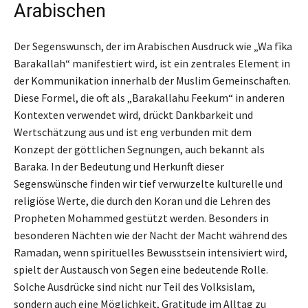
Arabischen
Der Segenswunsch, der im Arabischen Ausdruck wie „Wa fīka
Barakallah“ manifestiert wird, ist ein zentrales Element in
der Kommunikation innerhalb der Muslim Gemeinschaften.
Diese Formel, die oft als „Barakallahu Feekum“ in anderen
Kontexten verwendet wird, drückt Dankbarkeit und
Wertschätzung aus und ist eng verbunden mit dem
Konzept der göttlichen Segnungen, auch bekannt als
Baraka. In der Bedeutung und Herkunft dieser
Segenswünsche finden wir tief verwurzelte kulturelle und
religiöse Werte, die durch den Koran und die Lehren des
Propheten Mohammed gestützt werden. Besonders in
besonderen Nächten wie der Nacht der Macht während des
Ramadan, wenn spirituelles Bewusstsein intensiviert wird,
spielt der Austausch von Segen eine bedeutende Rolle.
Solche Ausdrücke sind nicht nur Teil des Volksislam,
sondern auch eine Möglichkeit, Gratitude im Alltag zu