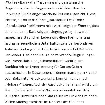
„Wa Feek Barakallah“ ist eine gängige islamische
Begrüßung, die den Segen und das Wohlwollen des
Sprechers für die angesprochene Person ausdrückt. Diese
Phrase, die oft in der Form „Barakallah Feek“ oder
„Barakallahu Feek“ verwendet wird, zeigt den Wunsch, dass
der andere mit Barakah, also Segen, gesegnet werden
möge. Im alltäglichen Leben wird diese Formulierung
häufig in freundlichen Unterhaltungen, bei besonderen
Anlässen und sogar bei Feierlichkeiten wie Eid Mubarak
verwendet. Darüber hinaus sind verwandte Begrüßungen
wie „Mashallah“ und „Alhamdulillah“ wichtig, um
Dankbarkeit und Anerkennung für Gottes Gaben
auszudrücken. In Situationen, in denen man einem Freund
oder Bekannten Glück wünscht, könnte man einfach
„Mubarak“ sagen. Auch der Ausdruck „Inshallah“ wird oft in
Kombination mit diesen Phrasen verwendet, um den
Wunsch zu unterstreichen, dass alles im Einklang mit dem
Willen Allahs geschieht. Im Kontext des Glaubens