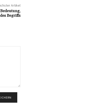
chster Artikel
 Bedeutung,
es Begriffs