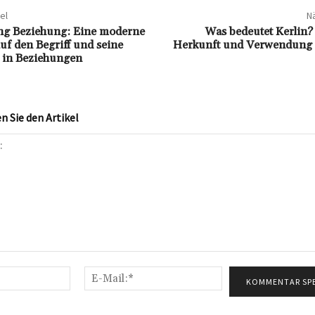
el
Nä
ng Beziehung: Eine moderne
Was bedeutet Kerlin?
uf den Begriff und seine
Herkunft und Verwendung d
in Beziehungen
 Sie den Artikel
Name:*
E-
Mail:*