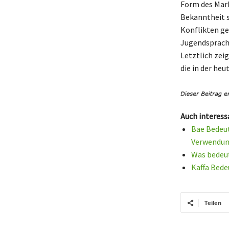
Form des Mark
Bekanntheit s
Konflikten ge
Jugendsprache
Letztlich zeig
die in der heu
Auch interess
Bae Bedeut
Verwendun
Was bedeut
Kaffa Bede
Teilen