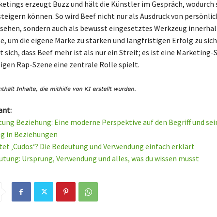
etings erzeugt Buzz und hält die Künstler im Gespräch, wodurch s
teigern können. So wird Beef nicht nur als Ausdruck von persönli
sehen, sondern auch als bewusst eingesetztes Werkzeug innerhal
, um die eigene Marke zu stärken und langfristigen Erfolg zu sich
t sich, dass Beef mehr ist als nur ein Streit; es ist eine Marketing-
tigen Rap-Szene eine zentrale Rolle spielt.
ant:
ung Beziehung: Eine moderne Perspektive auf den Begriff und sei
g in Beziehungen
et ‚Cudos‘? Die Bedeutung und Verwendung einfach erklärt
utung: Ursprung, Verwendung und alles, was du wissen musst