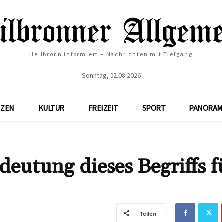
Heilbronn informiert – Nachrichten mit Tiefgang
Sonntag, 02.08.2026
NZEN
KULTUR
FREIZEIT
SPORT
PANORAM
eutung dieses Begriffs f
Teilen