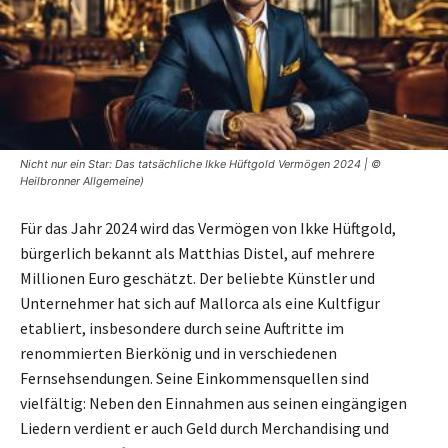
Nicht nur ein Star: Das tatsächliche Ikke Hüftgold Vermögen 2024 | ©
Heilbronner Allgemeine)
Für das Jahr 2024 wird das Vermögen von Ikke Hüftgold,
bürgerlich bekannt als Matthias Distel, auf mehrere
Millionen Euro geschätzt. Der beliebte Künstler und
Unternehmer hat sich auf Mallorca als eine Kultfigur
etabliert, insbesondere durch seine Auftritte im
renommierten Bierkönig und in verschiedenen
Fernsehsendungen. Seine Einkommensquellen sind
vielfältig: Neben den Einnahmen aus seinen eingängigen
Liedern verdient er auch Geld durch Merchandising und