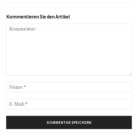
Kommentieren Sie den Artikel
Kommentar:
Na
E-
Mai