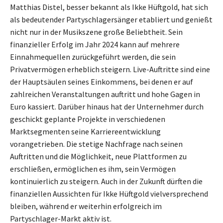
Matthias Distel, besser bekannt als Ikke Hüftgold, hat sich
als bedeutender Partyschlagersänger etabliert und genießt
nicht nur in der Musikszene große Beliebtheit. Sein
finanzieller Erfolg im Jahr 2024 kann auf mehrere
Einnahmequellen zurückgeführt werden, die sein
Privatvermögen erheblich steigern. Live-Auftritte sind eine
der Hauptsäulen seines Einkommens, bei denen er auf
zahlreichen Veranstaltungen auftritt und hohe Gagen in
Euro kassiert. Darüber hinaus hat der Unternehmer durch
geschickt geplante Projekte in verschiedenen
Marktsegmenten seine Karriereentwicklung
vorangetrieben. Die stetige Nachfrage nach seinen
Auftritten und die Möglichkeit, neue Plattformen zu
erschließen, ermöglichen es ihm, sein Vermögen
kontinuierlich zu steigern. Auch in der Zukunft dürften die
finanziellen Aussichten für Ikke Hüftgold vielversprechend
bleiben, während er weiterhin erfolgreich im
Partyschlager-Markt aktiv ist.