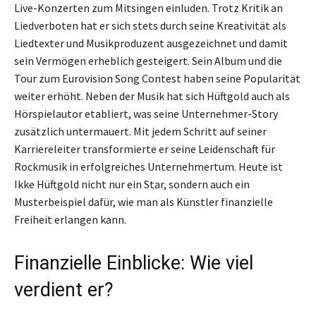
Live-Konzerten zum Mitsingen einluden. Trotz Kritik an
Liedverboten hat er sich stets durch seine Kreativität als
Liedtexter und Musikproduzent ausgezeichnet und damit
sein Vermögen erheblich gesteigert. Sein Album und die
Tour zum Eurovision Song Contest haben seine Popularität
weiter erhöht. Neben der Musik hat sich Hüftgold auch als
Hörspielautor etabliert, was seine Unternehmer-Story
zusätzlich untermauert. Mit jedem Schritt auf seiner
Karriereleiter transformierte er seine Leidenschaft für
Rockmusik in erfolgreiches Unternehmertum. Heute ist
Ikke Hüftgold nicht nur ein Star, sondern auch ein
Musterbeispiel dafür, wie man als Künstler finanzielle
Freiheit erlangen kann.
Finanzielle Einblicke: Wie viel
verdient er?