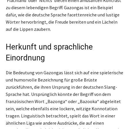
‘Flachland’ oder ‘Nichts’ bieten einen amüsanten Kontrast
zu diesem lebendigen Begriff. Gazongas ist ein Beispiel
dafür, wie die deutsche Sprache facettenreiche und lustige
Wörter hervorbringt, die Freude bereiten und ein Lächeln
auf die Lippen zaubern.
Herkunft und sprachliche
Einordnung
Die Bedeutung von Gazongas lässt sich auf eine spielerische
und humorvolle Bezeichnung für große Brüste
zurückführen, die ihren Ursprung in der deutschen Slang-
Sprache hat. Ursprünglich könnte der Begriff von dem
französischen Wort „Bazonga“ oder „Bazooka“ abgeleitet
sein, welche ebenfalls eine lockere, witzige Konnotation
tragen. Linguistisch betrachtet, spielt das Wort in einer
ähnlichen Liga wie andere Ausdrücke, die auf einen