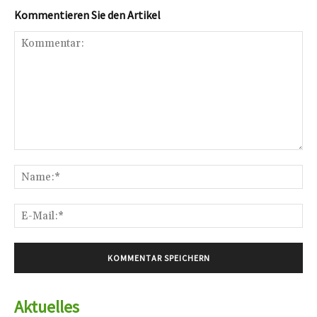
Kommentieren Sie den Artikel
Kommentar:
Na
E-
Mai
Aktuelles