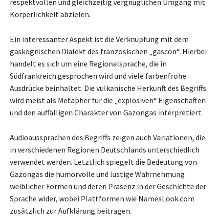
respektvollen und gleichzeitig vergnüglichen Umgang mit
Körperlichkeit abzielen.
Ein interessanter Aspekt ist die Verknüpfung mit dem
gaskognischen Dialekt des französischen „gascon“. Hierbei
handelt es sich um eine Regionalsprache, die in
Südfrankreich gesprochen wird und viele farbenfrohe
Ausdrücke beinhaltet. Die vulkanische Herkunft des Begriffs
wird meist als Metapher für die „explosiven“ Eigenschaften
und den auffälligen Charakter von Gazongas interpretiert.
Audioaussprachen des Begriffs zeigen auch Variationen, die
in verschiedenen Regionen Deutschlands unterschiedlich
verwendet werden. Letztlich spiegelt die Bedeutung von
Gazongas die humorvolle und lustige Wahrnehmung
weiblicher Formen und deren Präsenz in der Geschichte der
Sprache wider, wobei Plattformen wie NamesLook.com
zusätzlich zur Aufklärung beitragen.