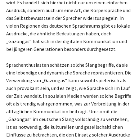
wird. Es handelt sich hierbei nicht nur um einen einfachen
Ausdruck, sondern auch um eine Art, die Körpersprache und
das Selbstbewusstsein der Sprecher widerzuspiegeln. In
vielen Regionen des deutschen Sprachraums gibt es lokale
Ausdrücke, die ähnliche Bedeutungen haben, doch
„Gazongas“ hat sich in der digitalen Kommunikation und
bei jüngeren Generationen besonders durchgesetzt.
Sprachenthusiasten schätzen solche Slangbegriffe, da sie
eine lebendige und dynamische Sprache repräsentieren. Die
Verwendung von „Gazongas“ kann sowohl spielerisch als
auch provokant sein, und es zeigt, wie Sprache sich im Lauf
der Zeit wandelt. In sozialen Medien werden solche Begriffe
oft als trendig wahrgenommen, was zur Verbreitung in der
alltäglichen Kommunikation beiträgt. Um somit die
„Gazongas“ im deutschen Slang vollständig zu verstehen,
ist es notwendig, die kulturellen und gesellschaftlichen
Einflüsse zu betrachten, die den Einsatz solcher Ausdrücke