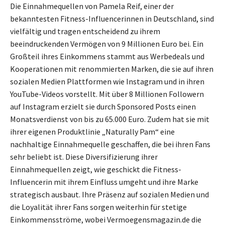
Die Einnahmequellen von Pamela Reif, einer der
bekanntesten Fitness-Influencerinnen in Deutschland, sind
vielfältig und tragen entscheidend zu ihrem
beeindruckenden Vermögen von 9 Millionen Euro bei. Ein
Großteil ihres Einkommens stammt aus Werbedeals und
Kooperationen mit renommierten Marken, die sie auf ihren
sozialen Medien Plattformen wie Instagram und in ihren
YouTube-Videos vorstellt. Mit über 8 Millionen Followern
auf Instagram erzielt sie durch Sponsored Posts einen
Monatsverdienst von bis zu 65.000 Euro. Zudem hat sie mit
ihrer eigenen Produktlinie „Naturally Pam“ eine
nachhaltige Einnahmequelle geschaffen, die bei ihren Fans
sehr beliebt ist. Diese Diversifizierung ihrer
Einnahmequellen zeigt, wie geschickt die Fitness-
Influencerin mit ihrem Einfluss umgeht und ihre Marke
strategisch ausbaut. Ihre Präsenz auf sozialen Medien und
die Loyalität ihrer Fans sorgen weiterhin für stetige
Einkommensströme, wobei Vermoegensmagazin.de die