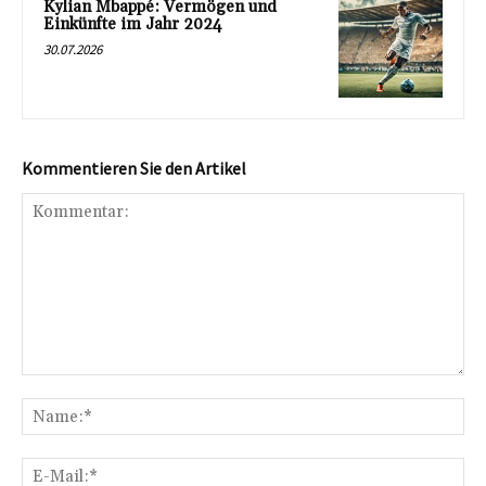
Kylian Mbappé: Vermögen und
Einkünfte im Jahr 2024
30.07.2026
Kommentieren Sie den Artikel
Kommentar:
Na
E-