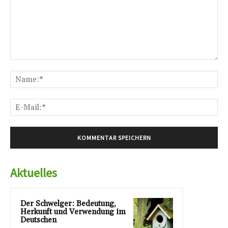
Kommentar:
Na
E-
Mai
Aktuelles
Der Schwelger: Bedeutung,
Herkunft und Verwendung im
Deutschen