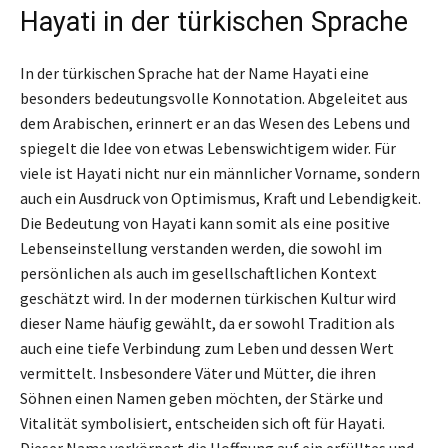
Hayati in der türkischen Sprache
In der türkischen Sprache hat der Name Hayati eine
besonders bedeutungsvolle Konnotation. Abgeleitet aus
dem Arabischen, erinnert er an das Wesen des Lebens und
spiegelt die Idee von etwas Lebenswichtigem wider. Für
viele ist Hayati nicht nur ein männlicher Vorname, sondern
auch ein Ausdruck von Optimismus, Kraft und Lebendigkeit.
Die Bedeutung von Hayati kann somit als eine positive
Lebenseinstellung verstanden werden, die sowohl im
persönlichen als auch im gesellschaftlichen Kontext
geschätzt wird. In der modernen türkischen Kultur wird
dieser Name häufig gewählt, da er sowohl Tradition als
auch eine tiefe Verbindung zum Leben und dessen Wert
vermittelt. Insbesondere Väter und Mütter, die ihren
Söhnen einen Namen geben möchten, der Stärke und
Vitalität symbolisiert, entscheiden sich oft für Hayati.
Dieser Name verkörpert die Hoffnung auf ein erfülltes und