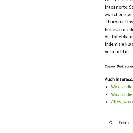
integrierte. 
zwischenmens
Thurbers Einsa
kritisch mit 
die Fabeldicht
indem sie kla
Vermächtnis al
Auch interess
Was ist di
Was ist di
Alles, was
Teilen