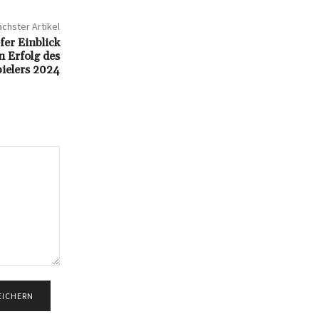
chster Artikel
fer Einblick
 Erfolg des
ielers 2024