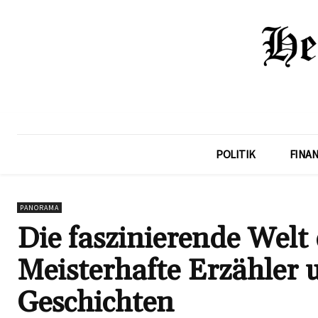
POLITIK
FINA
PANORAMA
Die faszinierende Welt 
Meisterhafte Erzähler u
Geschichten