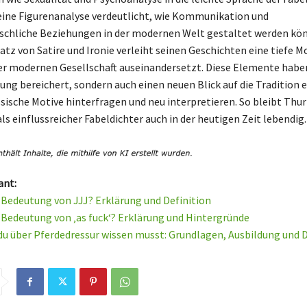
Seine Figurenanalyse verdeutlicht, wie Kommunikation und
chliche Beziehungen in der modernen Welt gestaltet werden kö
tz von Satire und Ironie verleiht seinen Geschichten eine tiefe Mor
der modernen Gesellschaft auseinandersetzt. Diese Elemente habe
ung bereichert, sondern auch einen neuen Blick auf die Tradition e
ssische Motive hinterfragen und neu interpretieren. So bleibt Thu
s einflussreicher Fabeldichter auch in der heutigen Zeit lebendig.
ant:
e Bedeutung von JJJ? Erklärung und Definition
e Bedeutung von ‚as fuck‘? Erklärung und Hintergründe
 du über Pferdedressur wissen musst: Grundlagen, Ausbildung und D