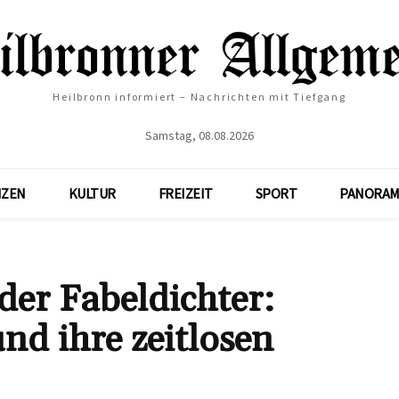
Heilbronn informiert – Nachrichten mit Tiefgang
Samstag, 08.08.2026
NZEN
KULTUR
FREIZEIT
SPORT
PANORAM
der Fabeldichter:
nd ihre zeitlosen