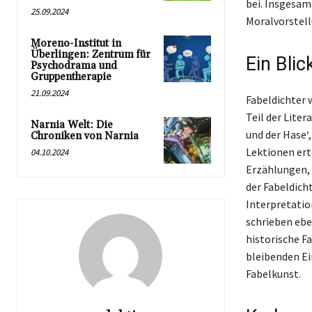
bei. Insgesamt
25.09.2024
Moralvorstell
Moreno-Institut in
Überlingen: Zentrum für
Ein Bli
Psychodrama und
Gruppentherapie
21.09.2024
Fabeldichter 
Teil der Lite
Narnia Welt: Die
und der Hase‘
Chroniken von Narnia
Lektionen ert
04.10.2024
Erzählungen, 
der Fabeldich
Interpretatio
schrieben ebe
historische Fa
bleibenden Ei
Fabelkunst.