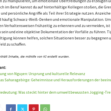
n zu manipulieren, um emotionale Übertreibungen zu erzeugen u
uch im Beruf kannst du auf hinterhältige Kollegen stoßen, die Gr
und persönliche Angriffe als Teil ihrer Strategie nutzen. Anzeiche
nd häufig Schwarz-Weiß-Denken und emotionale Manipulation. Um
n Verhaltensweisen frühzeitig zu erkennen und zu vermeiden, ist
u sein und eine objektive Dokumentation der Vorfälle zu führen. Ti
tigung können helfen, solchen Situationen besser zu begegnen un
ld zu schaffen.
ant:
ung von Nguyen: Ursprung und kulturelle Relevanz
as Saharagebirge: Geheimnisse und Herausforderungen der beei
Bedeutung: Was steckt hinter dem umweltbewussten Jogging-Tre