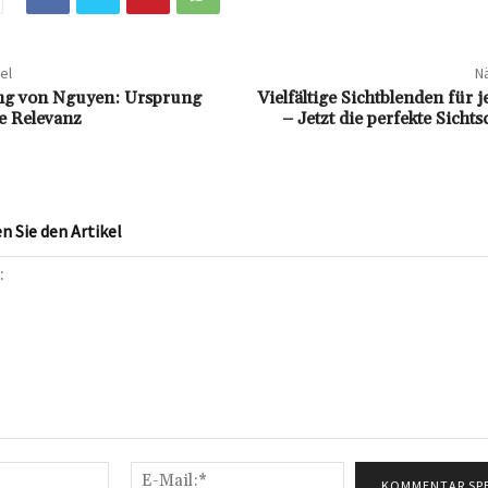
el
Nä
ng von Nguyen: Ursprung
Vielfältige Sichtblenden für 
le Relevanz
– Jetzt die perfekte Sicht
 Sie den Artikel
Name:*
E-