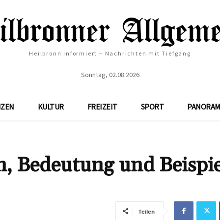
Heilbronn informiert – Nachrichten mit Tiefgang
Sonntag, 02.08.2026
NZEN
KULTUR
FREIZEIT
SPORT
PANORAM
on, Bedeutung und Beispie
Teilen