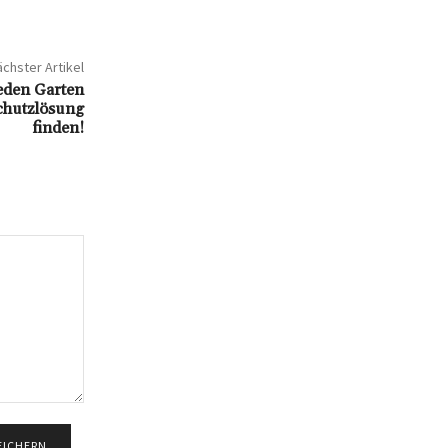
chster Artikel
jeden Garten
schutzlösung
finden!