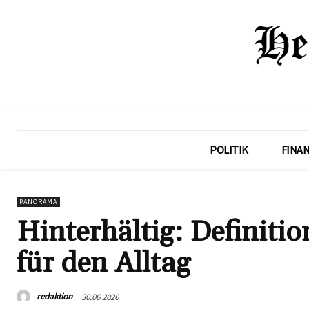
POLITIK
FINA
PANORAMA
Hinterhältig: Definiti
für den Alltag
redaktion
30.06.2026