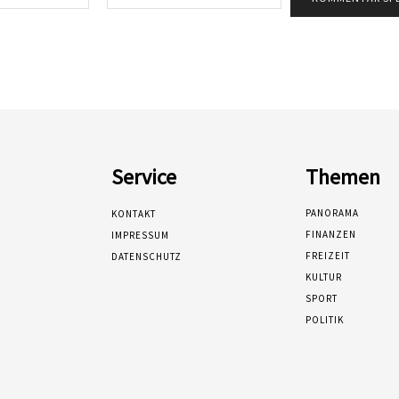
Mail:*
Service
Themen
PANORAMA
KONTAKT
FINANZEN
IMPRESSUM
FREIZEIT
DATENSCHUTZ
KULTUR
SPORT
POLITIK