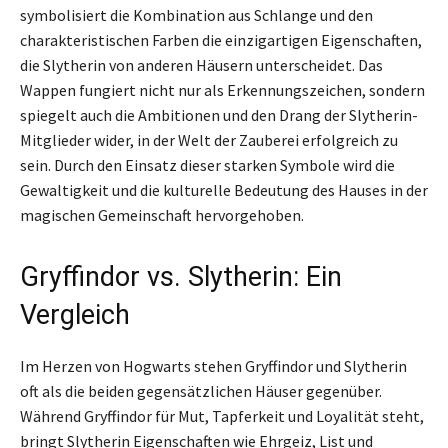
symbolisiert die Kombination aus Schlange und den
charakteristischen Farben die einzigartigen Eigenschaften,
die Slytherin von anderen Häusern unterscheidet. Das
Wappen fungiert nicht nur als Erkennungszeichen, sondern
spiegelt auch die Ambitionen und den Drang der Slytherin-
Mitglieder wider, in der Welt der Zauberei erfolgreich zu
sein. Durch den Einsatz dieser starken Symbole wird die
Gewaltigkeit und die kulturelle Bedeutung des Hauses in der
magischen Gemeinschaft hervorgehoben.
Gryffindor vs. Slytherin: Ein
Vergleich
Im Herzen von Hogwarts stehen Gryffindor und Slytherin
oft als die beiden gegensätzlichen Häuser gegenüber.
Während Gryffindor für Mut, Tapferkeit und Loyalität steht,
bringt Slytherin Eigenschaften wie Ehrgeiz, List und