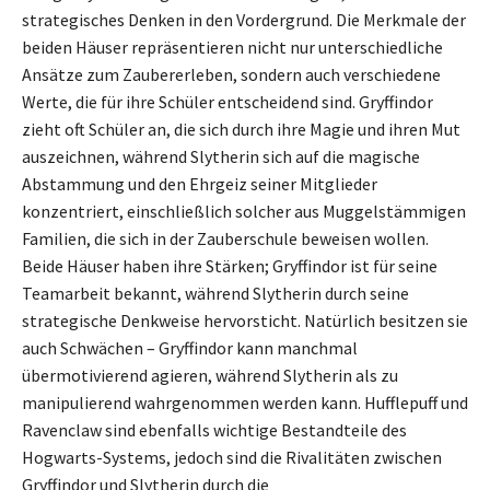
strategisches Denken in den Vordergrund. Die Merkmale der
beiden Häuser repräsentieren nicht nur unterschiedliche
Ansätze zum Zaubererleben, sondern auch verschiedene
Werte, die für ihre Schüler entscheidend sind. Gryffindor
zieht oft Schüler an, die sich durch ihre Magie und ihren Mut
auszeichnen, während Slytherin sich auf die magische
Abstammung und den Ehrgeiz seiner Mitglieder
konzentriert, einschließlich solcher aus Muggelstämmigen
Familien, die sich in der Zauberschule beweisen wollen.
Beide Häuser haben ihre Stärken; Gryffindor ist für seine
Teamarbeit bekannt, während Slytherin durch seine
strategische Denkweise hervorsticht. Natürlich besitzen sie
auch Schwächen – Gryffindor kann manchmal
übermotivierend agieren, während Slytherin als zu
manipulierend wahrgenommen werden kann. Hufflepuff und
Ravenclaw sind ebenfalls wichtige Bestandteile des
Hogwarts-Systems, jedoch sind die Rivalitäten zwischen
Gryffindor und Slytherin durch die