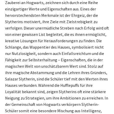
Zauberei an Hogwarts, zeichnen sich durch eine Reihe
einzigartiger Werte und Eigenschaften aus. Eines der
hervorstechendsten Merkmale ist der Ehrgeiz, der die
Slytherins motiviert, ihre Ziele mit Zielstrebigkeit zu
verfolgen. Dieser unermüdliche Streben nach Erfolg wird oft
von einer gewissen List begleitet, die es ihnen ermöglicht,
kreative Lösungen für Herausforderungen zu finden. Die
Schlange, das Wappentier des Hauses, symbolisiert nicht
nur Nutzlosigkeit, sondern auch Einfallsreichtum und die
Fähigkeit zur Selbsterhaltung – Eigenschaften, die in der
magischen Welt von unschätzbarem Wert sind. Stolz auf
ihre magische Abstammung und die Lehren ihres Gründers,
Salazar Slytherin, sind die Schüler tief mit den Werten ihres
Hauses verbunden. Während die Hufflepuffs für ihre
Loyalität bekannt sind, zeigen Slytherins oft eine stärkere
Neigung zu Strategien, um ihre Ambitionen zu erreichen. In
der Gemeinschaft von Hogwarts verkörpern Slytherin-
Schüler somit eine besondere Mischung aus Intelligenz,