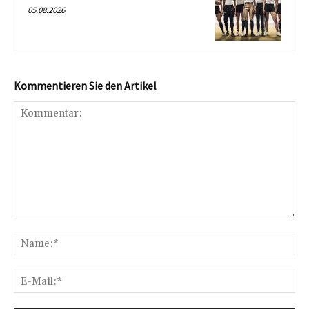
05.08.2026
Kommentieren Sie den Artikel
Kommentar:
Na
E-
Mai