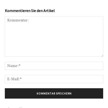
Kommentieren Sie den Artikel
Kommentar:
Na
E-
Mai