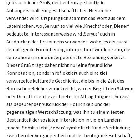
gebräuchlicher Gruß, der heutzutage häufig in
Anhängerschaft zur gesellschaftlichen Hierarchie
verwendet wird. Ursprünglich stammt das Wort aus dem
Lateinischen, wo ‚Servus‘ so viel wie ‚Knecht‘ oder ‚Diener‘
bedeutete. Interessanterweise wird ‚Servus‘ auch in
Ausdrücken des Erstaunens verwendet, wobei es als quasi-
demütigende Formulierung interpretiert werden kann, die
den Zuhörer in eine untergeordnete Beziehung versetzt.
Dieser Gruß trägt daher nicht nur eine freundliche
Konnotation, sondern reflektiert auch eine tief
verwurzelte kulturelle Geschichte, die bis in die Zeit des
Römischen Reiches zurückreicht, wo der Begriff den Sklaven
oder Dienstboten bezeichnete. Im Alltag fungiert ‚Servus‘
als bedeutender Ausdruck der Höflichkeit und der
gegenseitigen Wertschätzung, was ihn zu einem festen
Bestandteil der sozialen Interaktion in vielen Ländern
macht. Somit steht ‚Servus‘ symbolisch für die Verbindung
zwischen der Vergangenheit und der heutigen Gesellschaft,