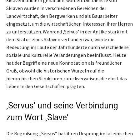
Sklavenhändlern gehandelt wurden. Die Dienste von
Sklaven wurden in verschiedenen Bereichen der
Landwirtschaft, den Bergwerken und als Bauarbeiter
eingesetzt, um die wirtschaftlichen Interessen ihrer Herren
zu unterstützen. Während ‚Servus‘ in der Antike stark mit
dem Status eines Sklaven verbunden war, wurde die
Bedeutung im Laufe der Jahrhunderte durch verschiedene
soziale und kulturelle Veränderungen beeinflusst. Heute
hat der Begriff eine neue Konnotation als freundlicher
Gruß, obwohl die historischen Wurzeln auf die
hierarchischen Strukturen zurückverweisen, die einst das
Leben in den Gesellschaften prägten.
‚Servus‘ und seine Verbindung
zum Wort ‚Slave‘
Die Begrüßung „Servus“ hat ihren Ursprung im lateinischen