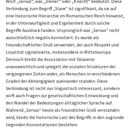
Wort „servus“, was „Diener“ oder „Knecht“ bedeutet. Diese
Verbindung zum Begriff „Slave“ ist signifikant, da sie auf
eine historische Hierarchie im Romanischen Reich hinweist,
in der Unterwürfigkeit und Ergebenheit durch solche
Begriffe Ausdruck fanden. Ursprünglich war „Servus“ nicht
ausschließlich negativ konnotiert. Es wurde als
freundschaftlicher Gruß verwendet, der auch Respekt und
Loyalität signalisierte, insbesondere in Mitteleuropa.
Dennoch bleibt die Assoziation mit Sklaverei
unausweichlich und spiegelt die sozialen Strukturen der
vergangenen Zeiten wider, als Menschen in verschiedenen
Graden der Abhängigkeit zueinander standen. Diese
Verbindung ist nicht nur linguistisch interessant, sondern
wirft auch Fragen zur gesellschaftlichen Entwicklung und
den Wandel der Bedeutungen alltäglicher Sprache auf.
Während „Servus“ heute als freundlicher Gruß verstanden
wird, bleibt die historische Last des Begriffs in den zugrunde
liegenden Konnotationen bestehen.