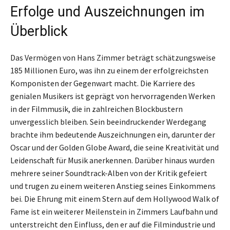
Erfolge und Auszeichnungen im
Überblick
Das Vermögen von Hans Zimmer beträgt schätzungsweise
185 Millionen Euro, was ihn zu einem der erfolgreichsten
Komponisten der Gegenwart macht. Die Karriere des
genialen Musikers ist geprägt von hervorragenden Werken
in der Filmmusik, die in zahlreichen Blockbustern
unvergesslich bleiben. Sein beeindruckender Werdegang
brachte ihm bedeutende Auszeichnungen ein, darunter der
Oscar und der Golden Globe Award, die seine Kreativität und
Leidenschaft für Musik anerkennen. Darüber hinaus wurden
mehrere seiner Soundtrack-Alben von der Kritik gefeiert
und trugen zu einem weiteren Anstieg seines Einkommens
bei. Die Ehrung mit einem Stern auf dem Hollywood Walk of
Fame ist ein weiterer Meilenstein in Zimmers Laufbahn und
unterstreicht den Einfluss, den er auf die Filmindustrie und