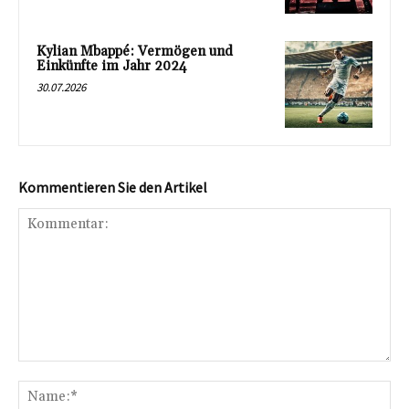
Kylian Mbappé: Vermögen und
Einkünfte im Jahr 2024
30.07.2026
Kommentieren Sie den Artikel
Kommentar:
Na