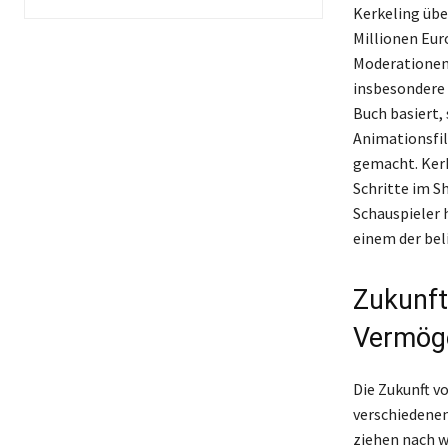
Kerkeling übe
Millionen Eur
Moderationen,
insbesondere 
Buch basiert,
Animationsfil
gemacht. Kerk
Schritte im S
Schauspieler 
einem der bel
Zukunft
Vermög
Die Zukunft v
verschiedenen
ziehen nach w