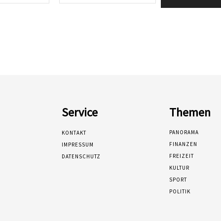
Mail:*
Service
Themen
PANORAMA
KONTAKT
FINANZEN
IMPRESSUM
FREIZEIT
DATENSCHUTZ
KULTUR
SPORT
POLITIK