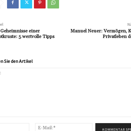
el
Nä
 Geheimnisse einer
Manuel Neuer: Vermögen, K
tkruste: 5 wertvolle Tipps
Privatleben d
 Sie den Artikel
Name:*
E-