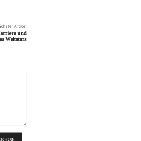
chster Artikel
arriere und
es Weltstars