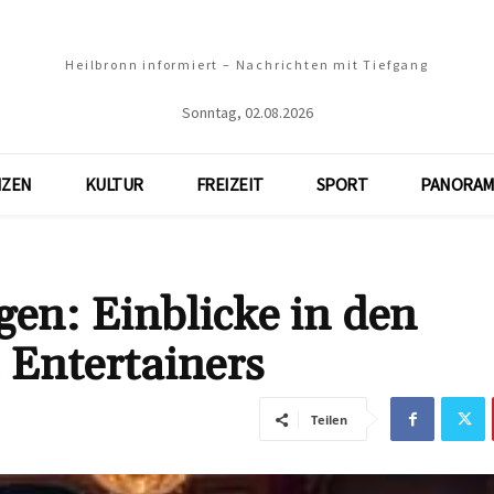
Heilbronn informiert – Nachrichten mit Tiefgang
Sonntag, 02.08.2026
NZEN
KULTUR
FREIZEIT
SPORT
PANORAM
en: Einblicke in den
 Entertainers
Teilen