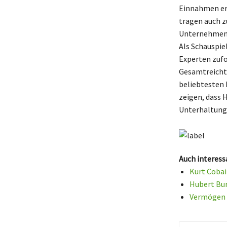
Einnahmen erz
tragen auch z
Unternehmensb
Als Schauspiel
Experten zufo
Gesamtreichtu
beliebtesten 
zeigen, dass 
Unterhaltungs
Auch interess
Kurt Cobai
Hubert Bur
Vermögen v