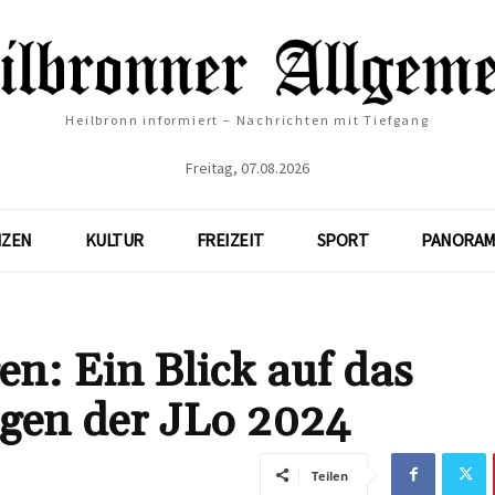
Heilbronn informiert – Nachrichten mit Tiefgang
Freitag, 07.08.2026
NZEN
KULTUR
FREIZEIT
SPORT
PANORAM
n: Ein Blick auf das
gen der JLo 2024
Teilen