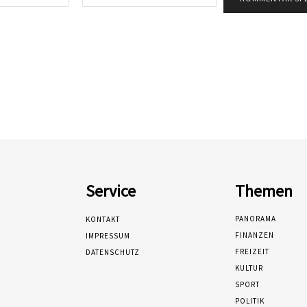
Mail:*
Service
Themen
PANORAMA
KONTAKT
FINANZEN
IMPRESSUM
FREIZEIT
DATENSCHUTZ
KULTUR
SPORT
POLITIK