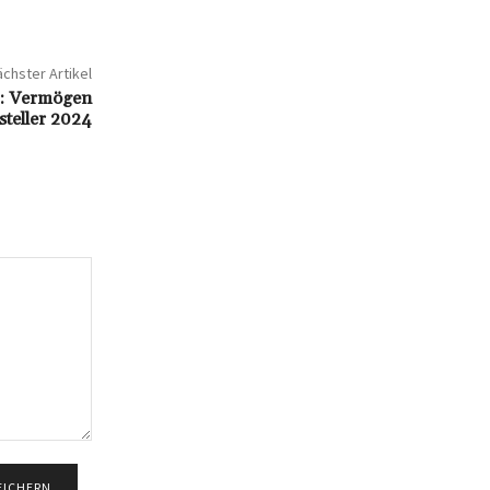
chster Artikel
s: Vermögen
steller 2024