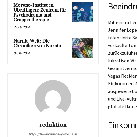
Beeindr
Moreno-Institut in
Überlingen: Zentrum für
Psychodrama und
Gruppentherapie
Mit einem bee
21.09.2024
Jennifer Lope
talentierte Sä
Narnia Welt: Die
verkaufte Tont
Chroniken von Narnia
zurückzuführe
04.10.2024
lukrativen Wer
Gesamtvermöge
Vegas Residen
Einkommen. Al
ausgeweitet u
und Live-Auftr
globale Ikone
Einkom
redaktion
https://heilbronner-allgemeine.de