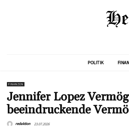
POLITIK
FINA
FINANZEN
Jennifer Lopez Vermöge
beeindruckende Vermö
redaktion
23.07.2026