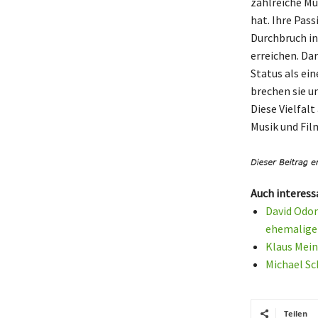
zahlreiche Mu
hat. Ihre Pass
Durchbruch in
erreichen. Dar
Status als ei
brechen sie un
Diese Vielfalt
Musik und Fil
Auch interess
David Odon
ehemalige
Klaus Mei
Michael Sc
Teilen