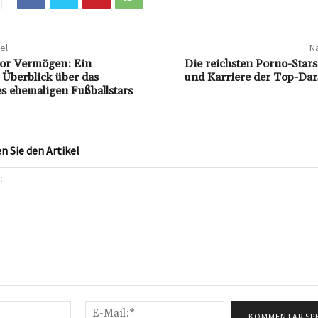
el
Nä
or Vermögen: Ein
Die reichsten Porno-Star
Überblick über das
und Karriere der Top-Dar
 ehemaligen Fußballstars
 Sie den Artikel
Name:*
E-