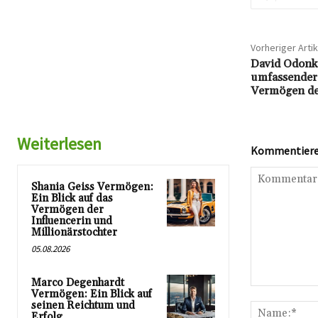
Vorheriger Artik
David Odonk
umfassender 
Vermögen des
Weiterlesen
Kommentieren
Shania Geiss Vermögen:
Ein Blick auf das
Vermögen der
Influencerin und
Millionärstochter
05.08.2026
Marco Degenhardt
Kommentar:
Vermögen: Ein Blick auf
seinen Reichtum und
Erfolg