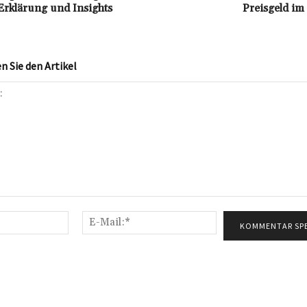
rklärung und Insights
Preisgeld im
 Sie den Artikel
Name:*
E-
Mail:*