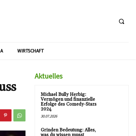
A
WIRTSCHAFT
Aktuelles
uss
Michael Bully Herbig:
Vermögen und finanzielle
Erfolge des Comedy-Stars
2024
30.07.2026
Grinden Bedeutung: Alles,
was du wissen musst