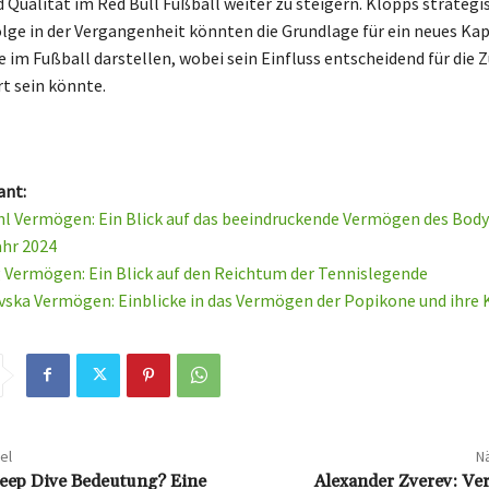
d Qualität im Red Bull Fußball weiter zu steigern. Klopps strateg
olge in der Vergangenheit könnten die Grundlage für ein neues Kapi
e im Fußball darstellen, wobei sein Einfluss entscheidend für die Z
t sein könnte.
ant:
l Vermögen: Ein Blick auf das beeindruckende Vermögen des Body
ahr 2024
 Vermögen: Ein Blick auf den Reichtum der Tennislegende
vska Vermögen: Einblicke in das Vermögen der Popikone und ihre 
el
Nä
Deep Dive Bedeutung? Eine
Alexander Zverev: V